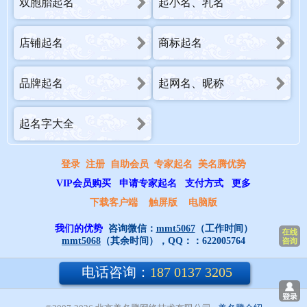
双胞胎起名
起小名、乳名
店铺起名
商标起名
品牌起名
起网名、昵称
起名字大全
登录
注册
自助会员
专家起名
美名腾优势
VIP会员购买
申请专家起名
支付方式
更多
下载客户端
触屏版
电脑版
我们的优势
咨询微信：
mmt5067
（工作时间）
mmt5068
（其余时间），QQ：：
622005764
电话咨询：
187 0137 3205