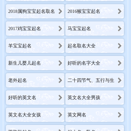
2018属狗宝宝起名取名
2016猴宝宝起名
2017鸡宝宝起名
马宝宝起名
羊宝宝起名
起名取名大全
新生儿婴儿起名
好听的名字大全
老外起名
二十四节气、五行与生
辰八字
好听的英文名
英文名大全男孩
英文名大全女孩
英文网名