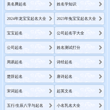
美名腾起名
姓名学知识
2024年龙宝宝起名大全
2023年兔宝宝起名大全
宝宝起名
公司起名字大全
公司起名
姓名测试打分
周易起名
诗经起名
楚辞起名
唐诗起名
宋词起名
起英文名
五行/生辰八字与起名
小名乳名大全