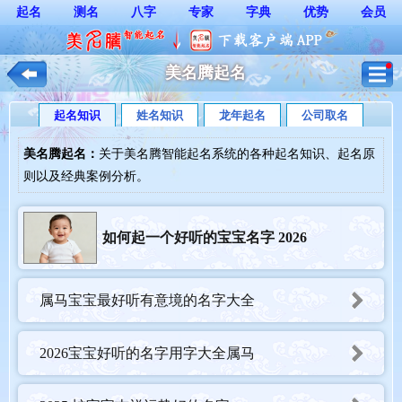
起名
测名
八字
专家
字典
优势
会员
美名腾起名
起名知识
姓名知识
龙年起名
公司取名
美名腾起名：
关于美名腾智能起名系统的各种起名知识、起名原
则以及经典案例分析。
如何起一个好听的宝宝名字 2026
属马宝宝最好听有意境的名字大全
2026宝宝好听的名字用字大全属马