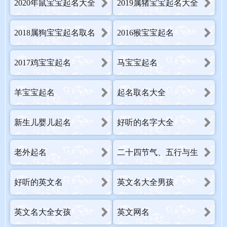
2020年鼠宝宝起名大全
2019属猪宝宝起名大全
2018属狗宝宝起名取名
2016猴宝宝起名
2017鸡宝宝起名
马宝宝起名
羊宝宝起名
起名取名大全
新生儿婴儿起名
好听的名字大全
老外起名
二十四节气、五行与生
辰八字
好听的英文名
英文名大全男孩
英文名大全女孩
英文网名