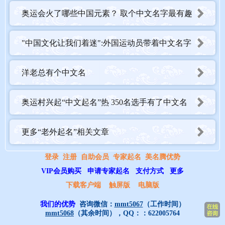
奥运会火了哪些中国元素？ 取个中文名字最有趣
"中国文化让我们着迷":外国运动员带着中文名字
回国
洋老总有个中文名
奥运村兴起“中文起名”热 350名选手有了中文名
更多“老外起名”相关文章
登录
注册
自助会员
专家起名
美名腾优势
VIP会员购买
申请专家起名
支付方式
更多
下载客户端
触屏版
电脑版
我们的优势
咨询微信：
mmt5067
（工作时间）
mmt5068
（其余时间），QQ：：
622005764