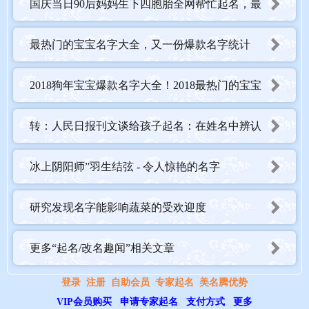
国庆当日90后妈妈生下四胞胎全网帮忙起名，最
终名字亮了！
最热门的宝宝名字大全，又一份爆款名字统计
2018狗年宝宝爆款名字大全！2018最热门的宝宝
姓名
转：人民日报刊文谈给孩子起名：在姓名中辨认
时代的脉动
冰上阴阳师”羽生结弦 - 令人惊艳的名字
研究发现名字能影响蔬菜的受欢迎度
更多“起名/改名趣闻”相关文章
登录
注册
自助会员
专家起名
美名腾优势
VIP会员购买
申请专家起名
支付方式
更多