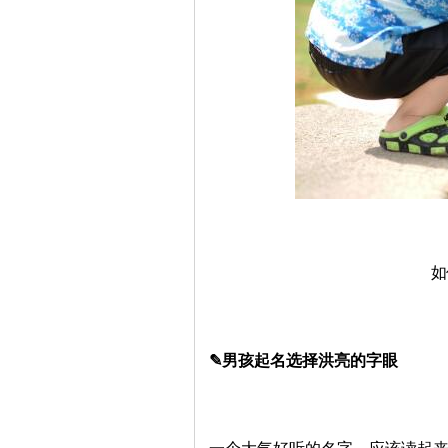
如
✎男孩起名选择洪亮的字眼