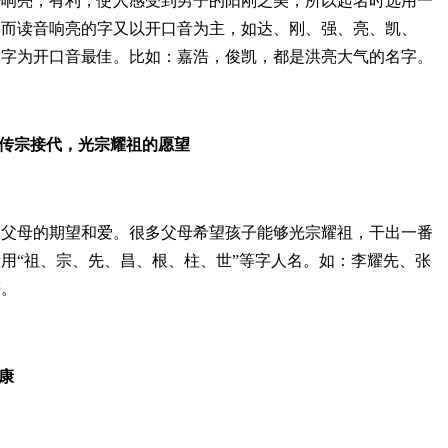
来响亮，有利，使人感受到男子的阳刚之美，所以起名时选用一
。而读音响亮的字又以开口音为主，如达、刚、强、亮、凯、
个字为开口音最佳。比如：嘉浩，俊凯，都是洪亮大气的名字。
传宗接代，光宗耀祖的愿望
了父母的期望和爱。很多父母希望孩子能够光宗耀祖，干出一番
用“祖、宗、先、昌、根、柱、世”等字人名。如：李耀先、张
等。
康