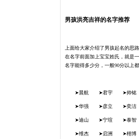
男孩洪亮吉祥的名字推荐
上面给大家介绍了男孩起名的思
在名字前面加上宝宝姓氏，就是
名字能得多少分，一般90分以上
➤晨航 ➤君宇 ➤帅铭
➤华强 ➤彦立 ➤奕洁
➤迪山 ➤宁瑄 ➤泰智
➤维杰 ➤启洲 ➤栩博