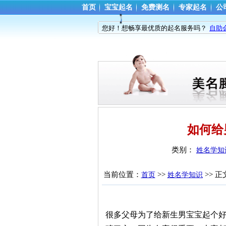
首页
宝宝起名
免费测名
专家起名
公
您好！想畅享最优质的起名服务吗？
自助
如何给
类别： 
姓名学知
当前位置：
>> 
>> 正
首页
姓名学知识
很多父母为了给新生男宝宝起个