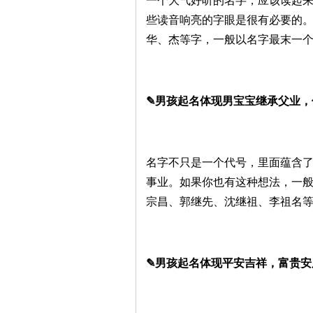
一个大气好听的名字，应该读起
些读音响亮的字眼是很有必要的
华、杰等字，一般以名字最末一
✎男孩起名体现男宝宝继承父业，
名字不只是一个代号，里面蕴含
事业。如果你也有这种想法，一般
宗昌、郭继先、沈继祖、李祖名
✎男孩起名体现平安吉祥，富贵安