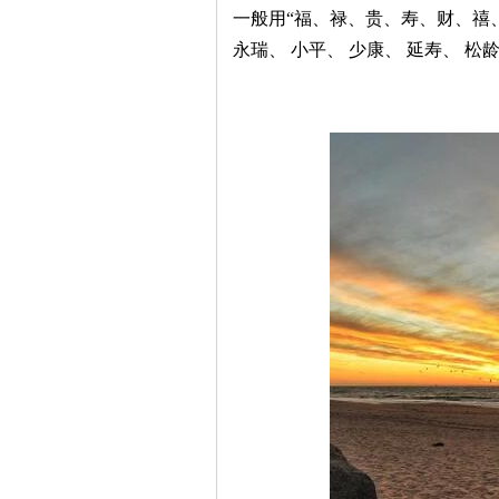
一般用“福、禄、贵、寿、财、禧
永瑞、 小平、 少康、 延寿、 松