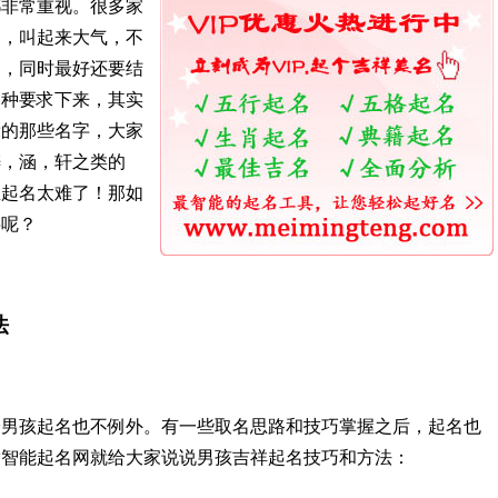
都非常重视。很多家
涵，叫起来大气，不
），同时最好还要结
各种要求下来，其实
辈的那些名字，大家
梓，涵，轩之类的
宝起名太难了！那如
字呢？
法
给男孩起名也不例外。有一些取名思路和技巧掌握之后，起名也
腾智能起名网就给大家说说男孩吉祥起名技巧和方法：