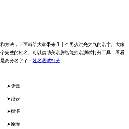
路和方法，下面就给大家带来几十个男孩洪亮大气的名字。大家
一个完整的姓名。可以借助美名腾智能姓名测试打分工具，看看
都是高分名字了：
姓名测试打分
 ➤晓锋
 ➤驰云
 ➤树深
 ➤诠瑾