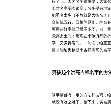
碎了心。因为名字很重要，大家
长对名字要求很高：名字要有内
能重名太多（不然就是大街名了
合传统五行、五格等原则。综合
可用的好字就已经不多了。老一
觉得太土气；用现在小孩流行的
字，又觉得俗气。一句话，给宝
何才能给男孩起个吉祥洪亮的名
男孩起个洪亮吉祥名字的方
做事情都有一定的方法和技巧，
就没有这么难了。接下来，美名