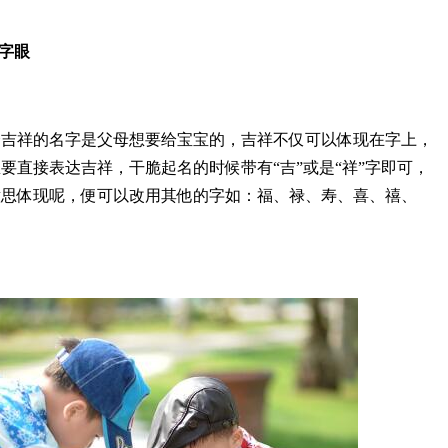
字眼
个吉祥的名字是父母想要给宝宝的，吉祥不仅可以体现在字上，
要直接表达吉祥，干脆起名的时候带有“吉”或是“祥”字即可，
意思体现呢，便可以改用其他的字如：福、禄、寿、喜、禧、