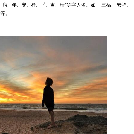
、康、年、安、祥、乎、吉、瑞”等字人名。如： 三福、 安祥、
龄等。