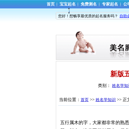
首页
宝宝起名
免费测名
专家起名
公
您好！想畅享最优质的起名服务吗？
自助
新版
类别： 
姓名学知
当前位置：
>> 
>> 正
首页
姓名学知识
五行属木的字，大家都非常的熟