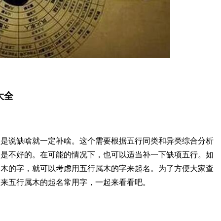
大全
不是说缺啥就一定补啥。这个需要根据五行同类和异类综合分析
归是不好的。在可能的情况下，也可以适当补一下缺项五行。如
属木的字，就可以考虑用五行属木的字来起名。为了方便大家查
带来五行属木的起名常用字，一起来看看吧。