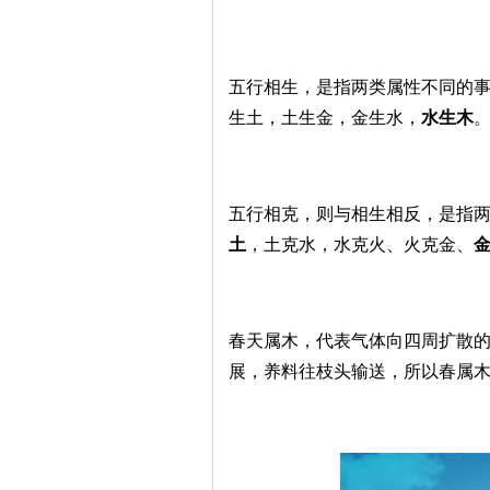
五行相生，是指两类属性不同的
生土，土生金，金生水，
水生木
五行相克，则与相生相反，是指
土
，土克水，水克火、火克金、
春天属木，代表气体向四周扩散
展，养料往枝头输送，所以春属