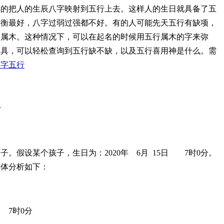
性的把人的生辰八字映射到五行上去。这样人的生日就具备了五
平衡最好，八字过弱过强都不好。有的人可能先天五行有缺项，
神属木。这种情况下，可以在起名的时候用五行属木的字来弥
工具，可以轻松查询到五行缺不缺，以及五行喜用神是什么。需
八字五行
析
子。假设某个孩子，生日为：2020年
6月
15日
7时0分。
具体分析如下：
7时0分