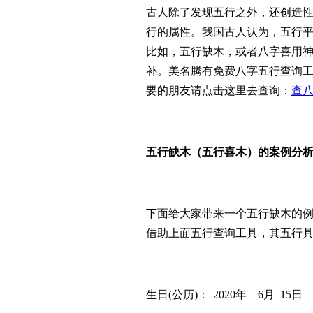
古人除了发现五行之外，还创造
行的属性。我国古人认为，五行
比如，五行缺木，或者八字喜用
补。美名腾有免费八字五行查询
要的朋友请点击这里去查询：
查
五行缺木（五行喜木）的案例分
下面给大家带来一个五行缺木的例
借助上面五行查询工具，其五行
生日(公历)：
2020年
6月
15日