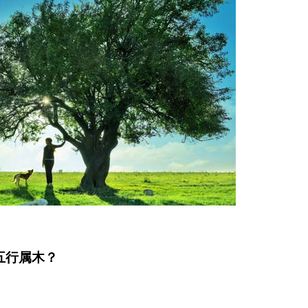
五行属木？