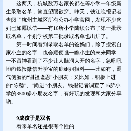
这两天，杭城数万名家长都在等小学一年级新
生录取名单，简直望眼欲穿。昨天，钱江晚报记者
查阅了杭州主城区所有公办小学官网，发现不少爸
妈已如愿以偿——有16所小学陆续公布了第一批录
取名单，个别学校第二批录取名单也出炉了。
第一时间看到录取名单的爸妈们，除了搜索自
家小主的名字，也会顺便瞧一瞧小主的未来同学，
一不留神看到了不少让人脑洞大开的名字，急吼吼
地向钱报微信升学宝的鹿姐姐报料——比如有，霸
气侧漏的“谢祖隆恩”小朋友；又比如，积极上进
的“陈稳”、“尚进”小朋友。钱报记者调查了16所小
学的3500多小朋友名字，有好玩的发现和大家分享
哟。
9成孩子是双名
看来单名还是很有个性的