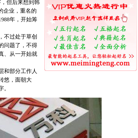
字，但后来想到韩
的企业，重名的
988年，开始筹
，不过处于草创
的问题了，不得
真、从一开始就
层和部分工作人
转悠，面朝大
字。