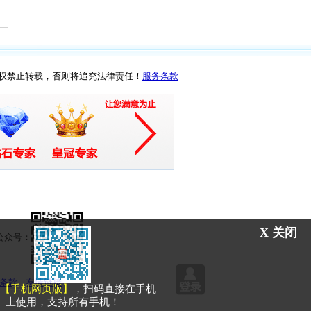
权禁止转载，否则将追究法律责任！
服务条款
X 关闭
众号：
条款
- 
友情链接
【手机网页版】
，扫码直接在手机
上使用，支持所有手机！