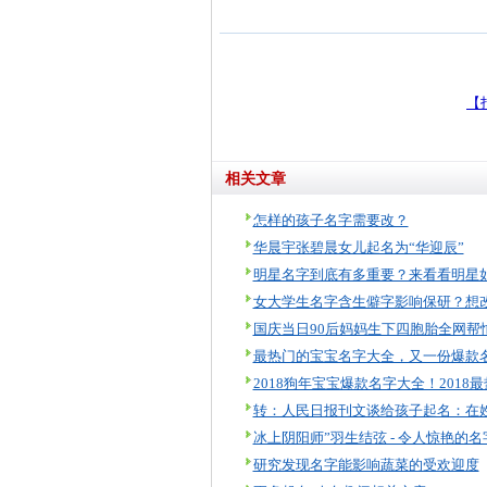
【
相关文章
怎样的孩子名字需要改？
华晨宇张碧晨女儿起名为“华迎辰”
最热门的宝宝名字大全，又一份爆款
冰上阴阳师”羽生结弦 - 令人惊艳的名
研究发现名字能影响蔬菜的受欢迎度