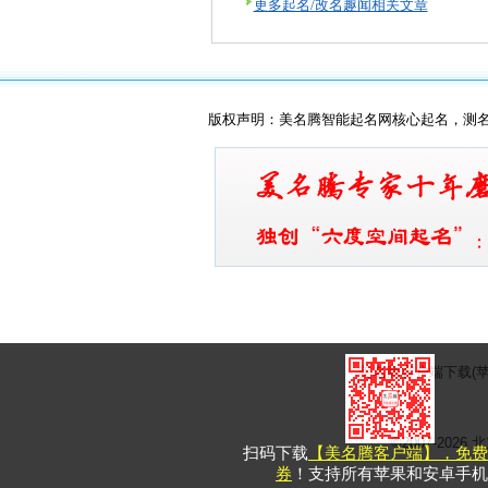
更多起名/改名趣闻相关文章
版权声明：美名腾智能起名网核心起名，测
美名腾客户端下载(苹
©2007-20
扫码下载
【美名腾客户端】，免费
券
！支持所有苹果和安卓手机