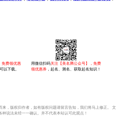
，免费领优惠
用微信扫码
关注【美名腾公众号】，免费
可以下载。
领优惠券
，起名、测名、获取起名知识！
而来，版权归作者，如有版权问题请留言告知，我们将马上修正。 文
各种说法未经一一确认。并不代表本站认可此观点！