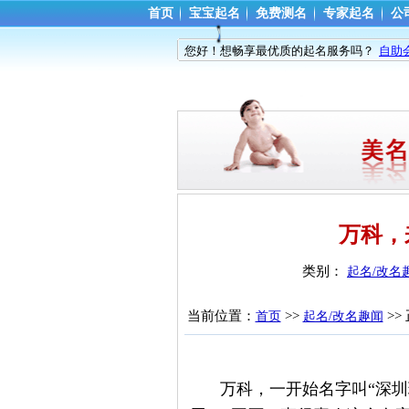
首页
宝宝起名
免费测名
专家起名
公
您好！想畅享最优质的起名服务吗？
自助
万科，
类别： 
起名/改名
当前位置：
>> 
>>
首页
起名/改名趣闻
万科，一开始名字叫“深