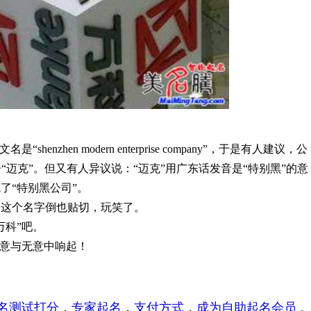
nzhen modern enterprise company”，于是有人建议，公
语“迈克”。但又有人异议说：“迈克”用广东话发音是“特别黑”的意
了“特别黑公司”。
这个名字倒也贴切，玩笑了。
科”吧。
意与无意中响起！
名测试打分
，
专家起名
，
支付方式
，
成为自助起名会员
，