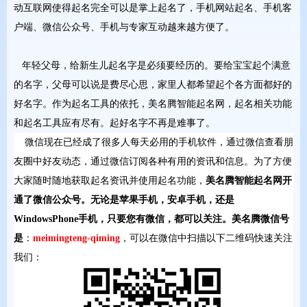
动互联网使得起名完全可以是掌上起名了，手机网站起名、手机客
户端、微信公众号、手机与专家互动越来越方便了。
年轻父母，给新生儿起名字是必须要经历的。要给宝宝起个满意
的名字，父母可以说是费尽
心思，家里人都希望起个各方面都好的
好名字。
作为起名工具的依托，美名腾智能起名网，起名相关功能
和起名工具应有尽有。起好
名字不再是难事了。
微信现在已经成了很多人每天必用的手机软件，通过微信查看朋
友圈中好友动态，通过微信订阅各种有用的资讯和信息。为了方便
大家随时随地获取起名资讯并使用起名功能，
美名腾智能起名网开
通了微信公众号。无论是苹果手机，安卓手机，还是
WindowsPhone手机，只要您有微信，都可以关注。美名腾微信号
是
：
meimingteng-qiming
，可以在微信中扫描以下二维码快速关注
我们：