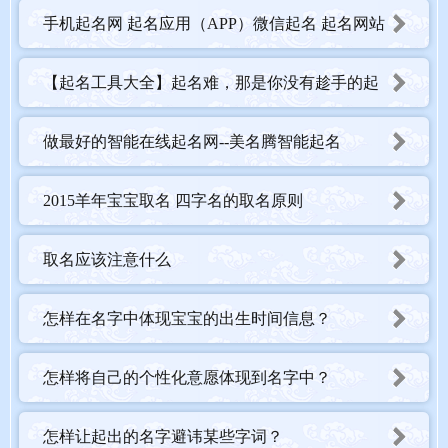
公司起名
手机起名网 起名应用（APP）微信起名 起名网站
公司、产品、店铺起名
【起名工具大全】起名难，那是你没有趁手的起
公司测名
测试公司名、产品名、店铺名
名工具
做最好的智能在线起名网--美名腾智能起名
传统命理大全
2015羊年宝宝取名 四字名的取名原则
取名应该注意什么
八字算命
免费查询八字、八字喜用神
怎样在名字中体现宝宝的出生时间信息？
号码吉凶测试
怎样将自己的个性化意愿体现到名字中？
比如手机号、QQ号、门牌号等
怎样让起出的名字避讳某些字词？
姓名配对