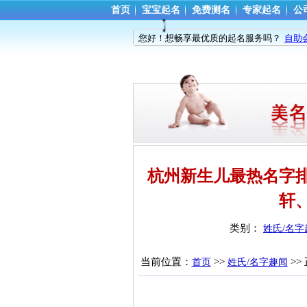
首页
宝宝起名
免费测名
专家起名
公
您好！想畅享最优质的起名服务吗？
自助
杭州新生儿最热名字
轩
类别： 
姓氏/名字
当前位置：
>> 
>>
首页
姓氏/名字趣闻