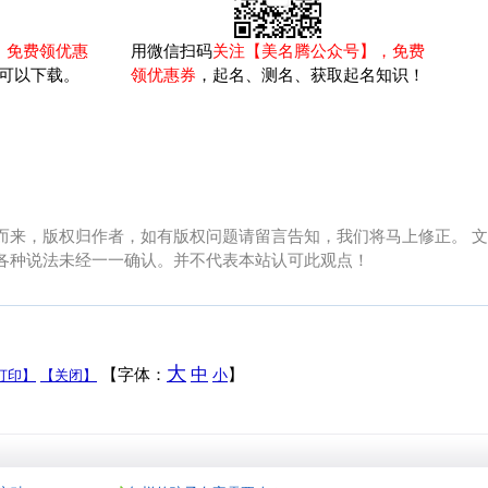
，免费领优惠
用微信扫码
关注【美名腾公众号】，免费
可以下载。
领优惠券
，起名、测名、获取起名知识！
而来，版权归作者，如有版权问题请留言告知，我们将马上修正。 文
各种说法未经一一确认。并不代表本站认可此观点！
大
中
【字体：
】
打印】
【关闭】
小