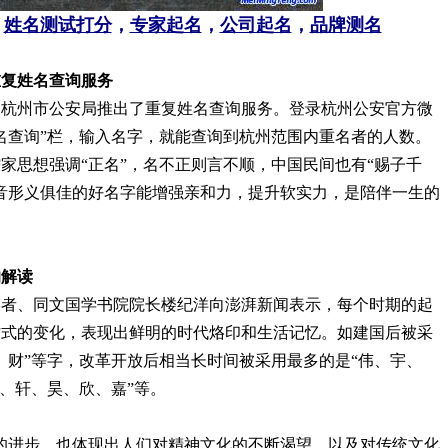
，
姓名测试打分
，
专家起名
，
公司起名
，
品牌测名
重复姓名查询服务
，杭州市公安局推出了重复姓名查询服务。登录杭州公安官方微
名查询”栏，输入名字，就能查询到杭州范围内重名者的人数。
家思想强调“正名”，名不正则言不顺，中国民间也有“赐子千
音形义俱佳的好名字能增强亲和力，提升软实力，是陪伴一生的
的解读
学者、同文国学书院院长楼纪洋向澎湃新闻表示，每个时期的起
方式的变化，表现出鲜明的时代烙印和生活记忆。如建国后被采
、财”等字，改革开放后相当长时间被采用最多的是“伟、宇、
涵、轩、昊、欣、嘉”等。
的进步，也体现出人们对精神文化的不断渴望，以及对传统文化