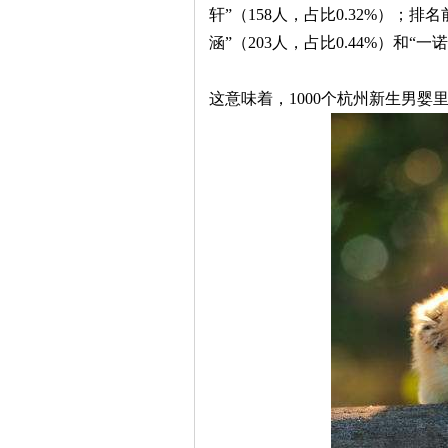
轩”（158人，占比0.32%）；排
涵”（203人，占比0.44%）和“一诺
这意味着，1000个杭州新生男婴里