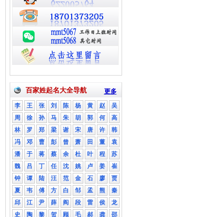
百家姓起名大全导航
更多
李
王
张
刘
陈
杨
黄
赵
吴
周
徐
孙
马
朱
胡
郭
何
高
林
罗
郑
梁
谢
宋
唐
许
韩
冯
邓
曹
彭
曾
萧
田
董
袁
潘
于
蒋
蔡
余
杜
叶
程
苏
魏
吕
丁
任
沈
姚
卢
姜
崔
钟
谭
陆
汪
范
金
石
廖
贾
夏
韦
傅
方
白
邹
孟
熊
秦
邱
江
尹
薛
阎
段
雷
侯
龙
史
陶
黎
贺
顾
毛
郝
龚
邵