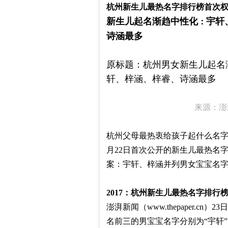
杭州新生儿最热名字排行榜首次
新生儿起名渐趋中性化
宇轩
：
诗涵最多
原标题：杭州男女新生儿起名
轩、梓涵、梓睿、诗涵最多
来源：澎
杭州父母最热衷给孩子起什么名字
月22日首次公开的新生儿最热名
案：宇轩、梓涵并列男女宝宝名
2017：杭州新生儿最热名字排行
澎湃新闻（www.thepaper.c
名前三的男宝宝名字分别为“宇轩”（1