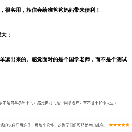
，很实用，相信会给准爸爸妈妈带来便利！
强大；
单凑出来的。感觉面对的是个国学老师，而不是个测试