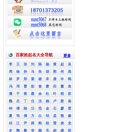
百家姓起名大全导航
更多
李
王
张
刘
陈
杨
黄
赵
吴
周
徐
孙
马
朱
胡
郭
何
高
林
罗
郑
梁
谢
宋
唐
许
韩
冯
邓
曹
彭
曾
萧
田
董
袁
潘
于
蒋
蔡
余
杜
叶
程
苏
魏
吕
丁
任
沈
姚
卢
姜
崔
钟
谭
陆
汪
范
金
石
廖
贾
夏
韦
傅
方
白
邹
孟
熊
秦
邱
江
尹
薛
阎
段
雷
侯
龙
史
陶
黎
贺
顾
毛
郝
龚
邵