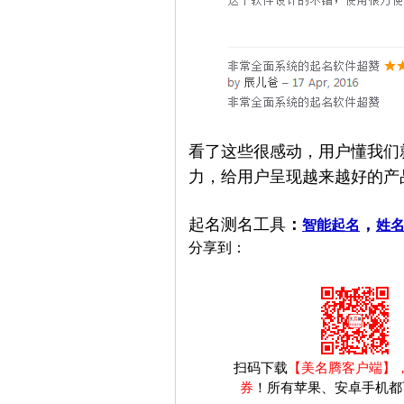
看了这些很感动，用户懂我们
力，给用户呈现越来越好的产
起名测名工具
：
，
智能起名
姓
分享到：
扫码下载
【美名腾客户端】
券
！所有苹果、安卓手机都