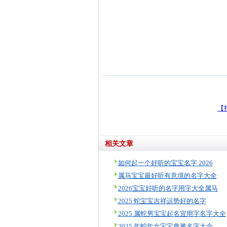
【
相关文章
如何起一个好听的宝宝名字 2026
属马宝宝最好听有意境的名字大全
2026宝宝好听的名字用字大全属马
2025 蛇宝宝吉祥运势好的名字
2025 属蛇男宝宝起名宜用字名字大全
2025 年蛇年女宝宝典雅名字大全