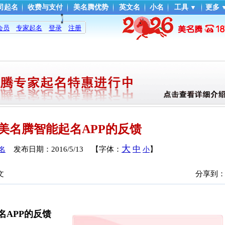
司起名
收费与支付
美名腾优势
英文名
小名
工具
▼
更多
会员
专家起名
登录
注册
美名腾智能起名APP的反馈
大
中
发布日期：
2016/5/13
【字体：
】
名
小
文
分享到
APP的反馈