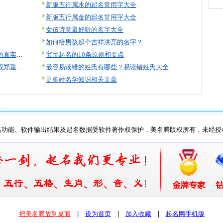
新版五行属水的起名常用字大全
新版五行属金的起名常用字大全
女孩诗意最好听的名字大全
如何给男孩起个吉祥洪亮的名字？
美名腾起名怎么样？来看看起名用户的真实评价！
宝宝起名的10条原则和要点
美名腾智能起名软件著作权及知识产权郑重声明
最容易读错的姓氏有哪些？易读错姓氏大全
更多姓名学知识相关文章
名功能、软件输出结果及起名数据受软件著作权保护，美名腾版权所有，未经授
把美名腾放到桌面
| 
设为首页
| 
加入收藏
| 
起名网手机版