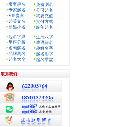
宝宝起名
免费测名
专家起名
公司起名
VIP贵宾
我要充值
起英文名
支付方式
起酷小名
蛇年起名
起名字典
生辰八字
星座分析
成语解名
名句解名
趣解名字
品牌测名
起名用字
起名大全
起名学堂
联系我们