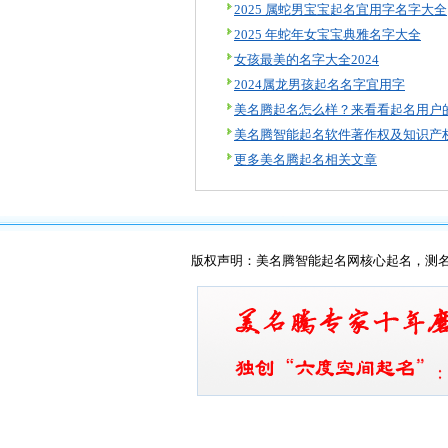
2025 属蛇男宝宝起名宜用字名字大全
2025 年蛇年女宝宝典雅名字大全
女孩最美的名字大全2024
2024属龙男孩起名名字宜用字
更多美名腾起名相关文章
版权声明：美名腾智能起名网核心起名，测