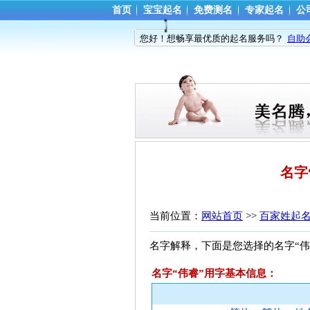
首页
宝宝起名
免费测名
专家起名
公
您好！想畅享最优质的起名服务吗？
自助
名字
当前位置：
网站首页
>> 
百家姓起
名字解释，下面是您选择的名字“伟
名字“伟睿”用字基本信息：