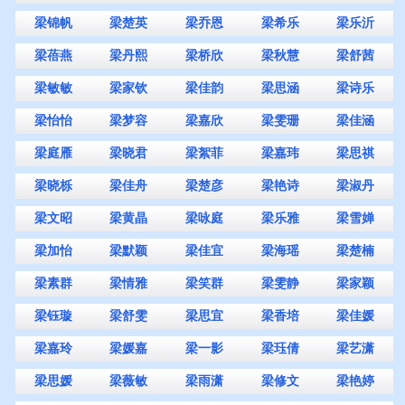
梁锦帆
梁楚英
梁乔恩
梁希乐
梁乐沂
梁蓓燕
梁丹熙
梁桥欣
梁秋慧
梁舒茜
梁敏敏
梁家钦
梁佳韵
梁思涵
梁诗乐
梁怡怡
梁梦容
梁嘉欣
梁雯珊
梁佳涵
梁庭雁
梁晓君
梁絮菲
梁嘉玮
梁思祺
梁晓栎
梁佳舟
梁楚彦
梁艳诗
梁淑丹
梁文昭
梁黄晶
梁咏庭
梁乐雅
梁雪婵
梁加怡
梁默颖
梁佳宜
梁海瑶
梁楚楠
梁素群
梁情雅
梁笑群
梁雯静
梁家颖
梁钰璇
梁舒雯
梁思宜
梁香培
梁佳媛
梁嘉玲
梁媛嘉
梁一影
梁珏倩
梁艺潇
梁思媛
梁薇敏
梁雨潇
梁修文
梁艳婷