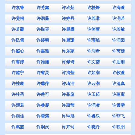
许素箐
许芳鑫
许玲茹
许桂铮
许海萱
许斐桐
许润薇
许婷丹
许若琳
许润若
许若馨
许悦容
许晨露
许笑萱
许若敏
许忆雪
许婷萌
许晨珊
许瑾旭
许润囡
许鉴心
许嘉雅
许乐家
许润希
许芮珊
许睿婷
许雅潇
许佩琦
许文荟
许朋朋
许懿宁
许睿灵
许清莹
许如润
许牧萱
许桂璇
许馨萍
许琦洁
许云润
许清真
许桂蓓
许楚可
许菲鋆
许玉茹
许蕴鸾
许熙若
许睿凝
许惠莹
许润凌
许媛雯
许雨佳
许雪溪
许琳旭
许睿乐
许菲飞
许惠芸
许润灵
许卉珂
许晓丹
许映阳