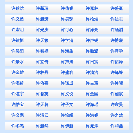
许贻晗
许新瑞
许佑睿
许嘉林
许盛潇
许义然
许超潇
许昊琛
许梒煓
许达志
许宏明
许光庆
许可心
许泽亮
许涵滔
许钦恒
许天籁
许学清
许声锡
许博宸
许昊阳
许智栩
许海生
许贻涵
许泽学
许景水
许立倚
许声涛
许日宸
许佑泽
许金雄
许林丹
许盛容
许清浩
许铎铮
许滔哲
许侑嘉
许诺成
许吉宸
许铮晰
许谨宇
许誊英
许义悦
许金国
许熙宸
许皓宝
许天蔚
许子文
许海瑶
许宸昊
许义宗
许清云
许恰维
许洪睿
许之然
许冬鸣
许超然
许伊航
许晁洋
许和鑫