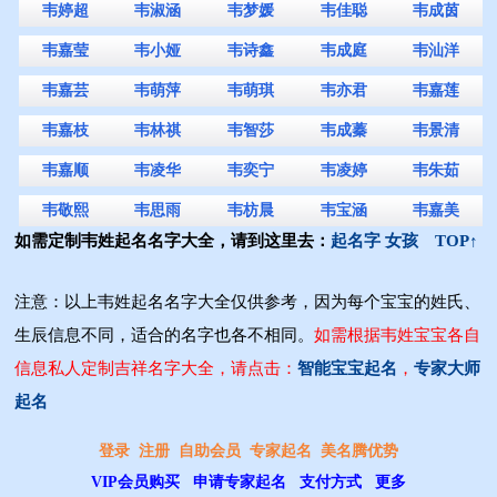
韦婷超
韦淑涵
韦梦媛
韦佳聪
韦成茵
韦嘉莹
韦小娅
韦诗鑫
韦成庭
韦汕洋
韦嘉芸
韦萌萍
韦萌琪
韦亦君
韦嘉莲
韦嘉枝
韦林祺
韦智莎
韦成蓁
韦景清
韦嘉顺
韦凌华
韦奕宁
韦凌婷
韦朱茹
韦敬熙
韦思雨
韦枋晨
韦宝涵
韦嘉美
如需定制韦姓起名名字大全，请到这里去：
起名字 女孩
TOP↑
注意：以上韦姓起名名字大全仅供参考，因为每个宝宝的姓氏、
生辰信息不同，适合的名字也各不相同。
如需根据韦姓宝宝各自
信息私人定制吉祥名字大全，请点击：
智能宝宝起名
，
专家大师
起名
登录
注册
自助会员
专家起名
美名腾优势
VIP会员购买
申请专家起名
支付方式
更多