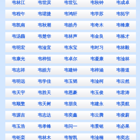
韦林江
韦世滨
韦世弘
韦秋钟
韦成卓
韦程午
韦珺捷
韦鸿轩
韦学苏
韦拓宇
韦凯南
韦秋潮
韦皓丹
韦奇木
韦锋康
韦汤蘛
韦楚华
韦林声
韦金良
韦栋才
韦明宏
韦淦宜
韦东宝
韦时习
韦林毅
韦康光
韦梓恒
韦卓尔
韦凝康
韦淦林
韦志祥
韦皓方
韦建钟
韦梓涵
韦善道
韦明远
韦学佳
韦玉韬
韦淦柯
韦云然
韦天宇
韦胜天
韦恩豪
韦玉俊
韦君涛
韦顺檠
韦天树
韦朋良
韦建永
韦昊航
韦源吉
韦志达
韦奕鑫
韦云腾
韦俊蔚
韦玉浩
韦孝锋
韦问一
韦景铭
韦必果
韦钜栾
韦林木
韦智凯
韦淦楠
韦奕志