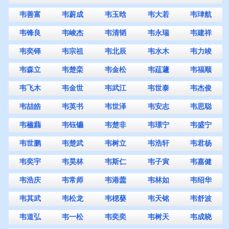
韦善富
韦蔚成
韦玉晗
韦大若
韦珒航
韦锋良
韦峻杰
韦清韬
韦永瑞
韦建祥
韦奕铎
韦宗祖
韦北辰
韦水木
韦力竣
韦森立
韦楚栾
韦金松
韦莚蘧
韦福顺
韦飞木
韦金世
韦武江
韦世泰
韦杰俊
韦喆皓
韦英书
韦世泽
韦安志
韦思聪
韦楹蘛
韦钰镳
韦楚非
韦璟宁
韦盛宁
韦世鹏
韦楚武
韦树立
韦浩轩
韦君杨
韦奕宇
韦昊林
韦斯仁
韦子寅
韦嘉健
韦浩庆
韦常师
韦港蘦
韦林如
韦绍华
韦其武
韦松龙
韦楒蘡
韦天铭
韦舒波
韦道弘
韦一松
韦奕奕
韦树天
韦成晓