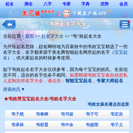
起名
测名
八字
专家
字典
优势
会员
韦姓起名字大全
当前位置：
首页
>> 
起名字大全
>> “韦”姓起名大全
为开拓起名思路，起名网特地为百家姓中的韦姓宝宝精选了一些
名字大全，名字都来源于美名腾智能起名网所起的名字（
宝宝起
名
），供大家起名的时候参考使用。
如下韦姓起名名字大全仅供参考，因为每个宝宝的姓氏、生辰信
息不同，适合的名字也各不相同。
如需根据韦姓宝宝各自信息私
人定制吉祥名字大全，请点击：
智能宝宝起名
，
专家大师起名
搜索姓氏▼
★韦姓男宝宝起名大全/韦姓名字大全
韦姓女孩名请点击这里
韦子然
韦春树
韦书波
韦子可
韦定吉
韦承林
韦权晋
韦中余
韦超荣
韦子义