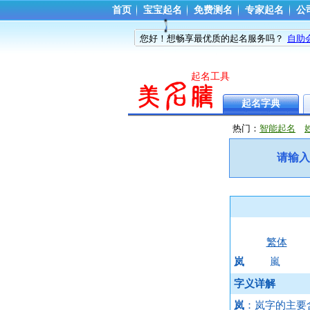
首页
宝宝起名
免费测名
专家起名
公
您好！想畅享最优质的起名服务吗？
自助
起名工具
起名字典
热门：
智能起名
请输入
繁体
岚
嵐
字义详解
岚
：岚字的主要