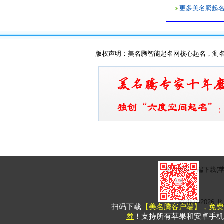
更多美名腾起
版权声明：美名腾智能起名网核心起名，测
美名腾客户端下载(苹
©2007-20
扫码下载
【美名腾客户端】，免费
券
！支持所有苹果和安卓手机