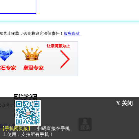
权禁止转载，否则将追究法律责任！
服务条款
X 关闭
众号：
条款
- 
友情链接
【手机网页版】
，扫码直接在手机
上使用，支持所有手机！