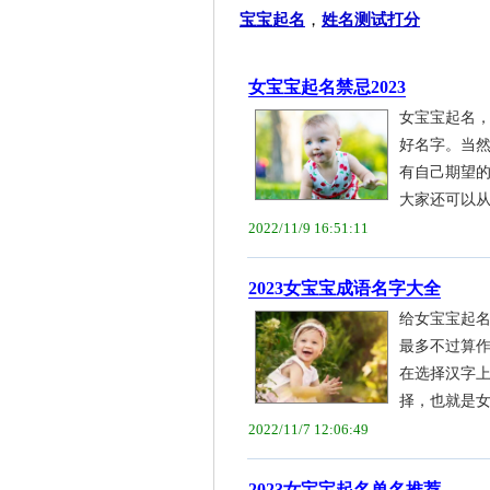
宝宝起名
，
姓名测试打分
女宝宝起名禁忌2023
女宝宝起名
好名字。当
有自己期望
大家还可以从反
2022/11/9 16:51:11
2023女宝宝成语名字大全
给女宝宝起
最多不过算
在选择汉字
择，也就是女宝
2022/11/7 12:06:49
2023女宝宝起名单名推荐