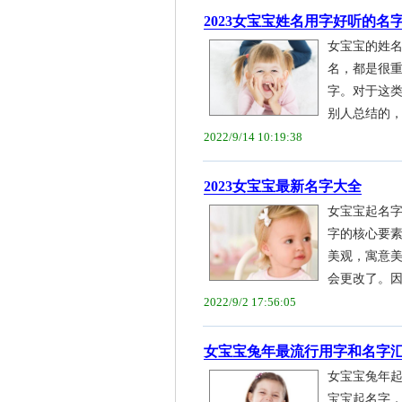
2023女宝宝姓名用字好听的名
女宝宝的姓
名，都是很
字。对于这
别人总结的，可
2022/9/14 10:19:38
2023女宝宝最新名字大全
女宝宝起名
字的核心要
美观，寓意
会更改了。因此
2022/9/2 17:56:05
女宝宝兔年最流行用字和名字
女宝宝兔年
宝宝起名字