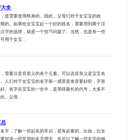
字大全
名，是需要使用终身的。因此，父母们对于女宝宝的姓
重视的。如果给女宝宝起一个好的姓名，需要用到两个汉
类汉字的选择，就是一个技巧问题了。当然，也是有一些
用于女宝...
字，需要注意音形义的各个元素。可以说音形义是宝宝名
素。人们对于女宝宝的名字第一感受是发音要好听，字形
美好。名字在宝宝的一生中，是用得最长的代号，大多不
，父母...
汇总
起名字，了解一些起名的常识，是有必要的。比如，比女
，要知道一些常用的名字用字，也可以了解一些名字的例