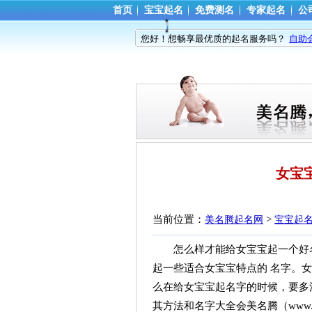
首页
宝宝起名
免费测名
专家起名
公
您好！想畅享最优质的起名服务吗？
自助
女宝宝
当前位置：
> 
美名腾起名网
宝宝起
怎么样才能给女宝宝起一个好名
起一些适合女宝宝特点的 名字。
么在给女宝宝起名字的时候，要多
其方法和名字大全会美名腾（www.me