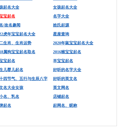
孩起名大全
女孩起名大全
宝宝起名
名字大全
名/改名趣闻
姓氏起源
022虎年宝宝起名大全
星座查询
二生肖、生肖运势
2020年鼠宝宝起名大全
018属狗宝宝起名取名
2016猴宝宝起名
宝宝起名
羊宝宝起名
生儿婴儿起名
好听的名字大全
十四节气、五行与生辰八字
好听的英文名
文名大全女孩
英文网名
小名、乳名
店铺起名
牌起名
起网名、昵称