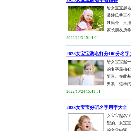
给女宝宝起
带姓氏共三
姓氏外，只
家长朋友所希望
2022/11/3 15:14:04
2023女宝宝测名打分100分名
给女宝宝起
的名字最核
要素。在此
要素，这样的女
2022/10/24 15:41:51
2023女宝宝好听名字用字大全
女宝宝起名
望的。女宝
的文化内涵