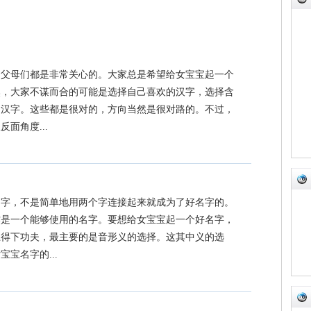
，父母们都是非常关心的。大家总是希望给女宝宝起一个
然，大家不谋而合的可能是选择自己喜欢的汉字，选择含
的汉字。这些都是很对的，方向当然是很对路的。不过，
面角度...
名字，不是简单地用两个字连接起来就成为了好名字的。
作是一个能够使用的名字。要想给女宝宝起一个好名字，
上得下功夫，最主要的是音形义的选择。这其中义的选
宝名字的...