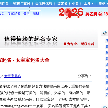
司起名
收费与支付
美名腾优势
英文名
小名
工具
▼
更多
会员
专家起名
登录
注册
起名 - 女宝宝起名大全
> 
分享到：
名
女宝宝起名
字呢？除了传统的起名方法需要采用以外，重要的是要
女孩的特点一般是可爱的、聪明的、温柔的、有内涵的。那
注意诗词歌 赋的采用。给女宝宝起一个好听吉祥的名字，
imingteng.com)一一展示。 美名腾智能宝宝起名工具：