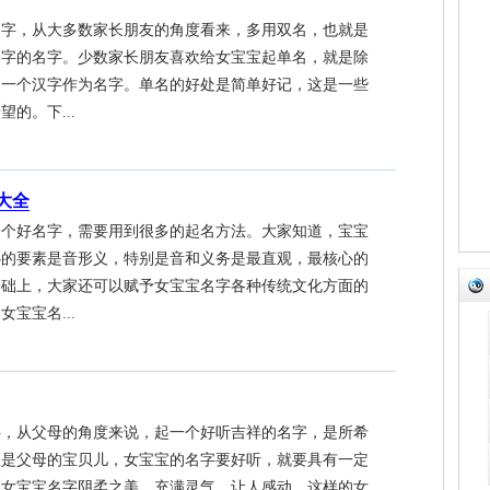
名字，从大多数家长朋友的角度看来，多用双名，也就是
个字的名字。少数家长朋友喜欢给女宝宝起单名，就是除
用一个汉字作为名字。单名的好处是简单好记，这是一些
的。下...
字大全
一个好名字，需要用到很多的起名方法。大家知道，宝宝
心的要素是音形义，特别是音和义务是最直观，最核心的
基础上，大家还可以赋予女宝宝名字各种传统文化方面的
宝宝名...
字，从父母的角度来说，起一个好听吉祥的名字，是所希
宝是父母的宝贝儿，女宝宝的名字要好听，就要具有一定
，女宝宝名字阴柔之美，充满灵气，让人感动，这样的女