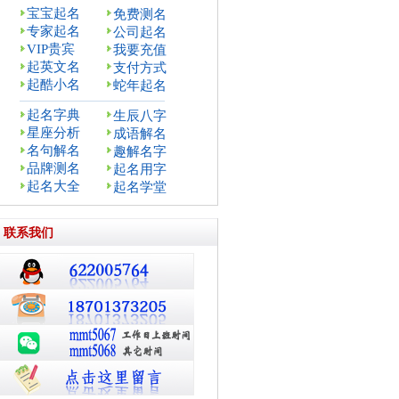
宝宝起名
免费测名
专家起名
公司起名
VIP贵宾
我要充值
起英文名
支付方式
起酷小名
蛇年起名
起名字典
生辰八字
星座分析
成语解名
名句解名
趣解名字
品牌测名
起名用字
起名大全
起名学堂
联系我们