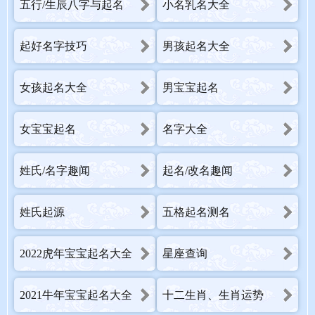
五行/生辰八字与起名
小名乳名大全
起好名字技巧
男孩起名大全
女孩起名大全
男宝宝起名
女宝宝起名
名字大全
姓氏/名字趣闻
起名/改名趣闻
姓氏起源
五格起名测名
2022虎年宝宝起名大全
星座查询
2021牛年宝宝起名大全
十二生肖、生肖运势