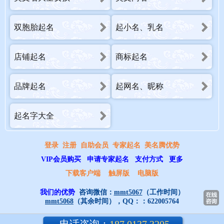
双胞胎起名
起小名、乳名
店铺起名
商标起名
品牌起名
起网名、昵称
起名字大全
登录
注册
自助会员
专家起名
美名腾优势
VIP会员购买
申请专家起名
支付方式
更多
下载客户端
触屏版
电脑版
我们的优势
咨询微信：
mmt5067
（工作时间）
mmt5068
（其余时间），QQ：：
622005764