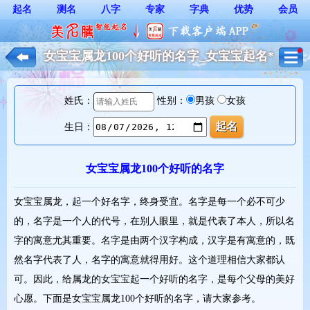
起名
测名
八字
专家
字典
优势
会员
女宝宝属龙100个好听的名字_女宝宝起名*
姓氏：
性别：
男孩
女孩
生日：
女宝宝属龙100个好听的名字
女宝宝属龙，起一个好名字，终身受宜。名字是每一个必不可少
的，名字是一个人的代号，在别人眼里，就是代表了本人，所以名
字的寓意尤其重要。名字是由两个汉字构成，汉字是有寓意的，既
然名字代表了人，名字的寓意就得用好。这个道理相信大家都认
可。因此，给属龙的女宝宝起一个好听的名字，是每个父母的美好
心愿。下面是女宝宝属龙100个好听的名字，请大家参考。