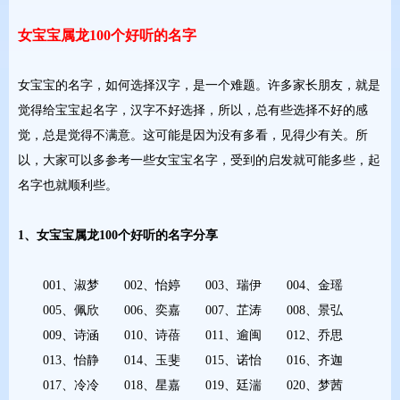
女宝宝属龙100个好听的名字
女宝宝的名字，如何选择汉字，是一个难题。许多家长朋友，就是
觉得给宝宝起名字，汉字不好选择，所以，总有些选择不好的感
觉，总是觉得不满意。这可能是因为没有多看，见得少有关。所
以，大家可以多参考一些女宝宝名字，受到的启发就可能多些，起
名字也就顺利些。
1、女宝宝属龙100个好听的名字分享
001、淑梦 002、怡婷 003、瑞伊 004、金瑶
005、佩欣 006、奕嘉 007、芷涛 008、景弘
009、诗涵 010、诗蓓 011、逾闽 012、乔思
013、怡静 014、玉斐 015、诺怡 016、齐迦
017、冷冷 018、星嘉 019、廷湍 020、梦茜