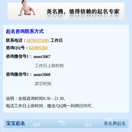
起名咨询联系方式
联系电话：
18701373205
工作日
咨询QQ号：
622005764
咨询微信号1：
工作日上班时间
2026马年8月初秋宝宝起名大全
咨询微信号2：
四、2026马年8月宝宝起名更多雅致双字名灵感
其它时间
如果追求更独特的风格，以下名字也值得参考：
说明：在线咨询时间9:30 - 21:30。
电话工作日上班时间，微信/QQ周一到周日均可。
知秋：取自“一叶知秋”，点明八月出生时节，意境深远，富有诗
意，男女皆宜。
宝宝起名
美名腾起名