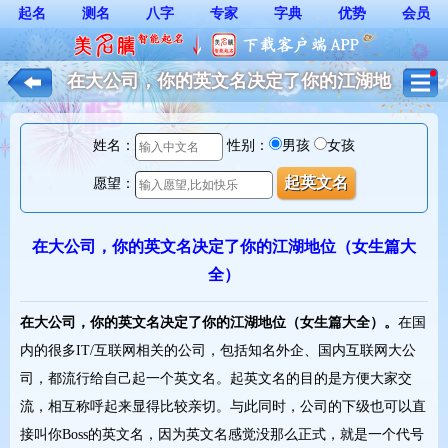
起名
测名
八字
专家
字典
优势
会员
在大公司，你的英文名决定了你的江湖地
位（女生篇大全）_起英文名
姓名：
性别：
男孩
女孩
愿望：
在大公司，你的英文名决定了你的江湖地位（女生篇大
全）
在大公司，你的英文名决定了你的江湖地位（女生篇大全）。
在国
内的很多IT/互联网相关的公司，包括知名外企、国内互联网大公
司，都流行给自己起一个英文名。起英文名的目的是方便大家交
流，相互称呼起来显得比较亲切。与此同时，公司的下级也可以直
接叫你Boss的英文名，因为英文名感觉没那么正式，就是一个代号