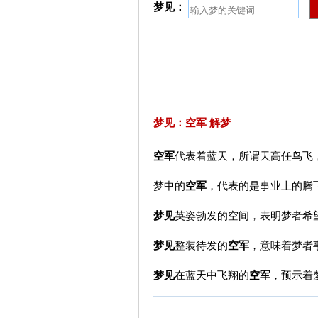
梦见：
梦见：空军 解梦
空军
代表着蓝天，所谓天高任鸟飞
梦中的
空军
，代表的是事业上的腾
梦见
英姿勃发的空间，表明梦者希
梦见
整装待发的
空军
，意味着梦者
梦见
在蓝天中飞翔的
空军
，预示着