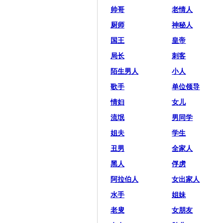
帅哥
老情人
厨师
神秘人
国王
皇帝
局长
刺客
陌生男人
小人
歌手
单位领导
情妇
女儿
流氓
男同学
姐夫
学生
丑男
全家人
黑人
俘虏
阿拉伯人
女出家人
水手
姐妹
老叟
女朋友