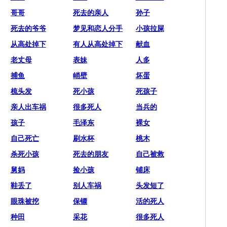
哥哥
死去的亲人
孙子
死去的爷爷
梦见和恋人分手
小孩拉屎
从高处掉下
有人从高处掉下
献血
老丈母
表妹
人多
捕鱼
峭壁
坏蛋
梳头发
死小孩
死孩子
亲人出车祸
很多死人
当兵的
孩子
毛泽东
裸女
自己死亡
刷水杯
桃木
杀死小孩
死去的朋友
自己被救
舅妈
捡小孩
铺床
鞋丢了
别人车祸
头发短了
眼珠被挖
保镖
活的死人
种田
采花
很多死人