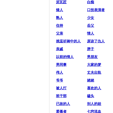
泥瓦匠
白痴
矮人
口技表演者
熟人
少女
住持
岳父
父亲
情人
挑逗祈祷中的人
原谅了仇人
亲戚
胖子
以前的情人
男朋友
男同事
大家的梦
伟人
丈夫出轨
爷爷
姥姥
被人打
喜欢的人
班干部
磕头
已故的人
别人的娃
爱慕者
七窍流血