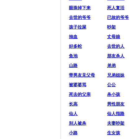
眼珠掉下来
死人复活
去世的爷爷
已故的爷爷
孩子拉屎
吵架
抽血
丈母娘
好多蛇
去世的人
鱼池
朋友杀人
山路
弟弟
带男友见父母
兄弟姐妹
被婆婆骂
公公
死去的父亲
杀小孩
长高
男性朋友
仙人
仙人指路
别人被杀
夫妻吵架
小路
生女孩