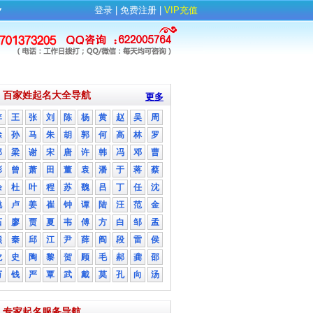
▼
登录
| 
免费注册
| 
VIP充值
百家姓起名大全导航
更多
李
王
张
刘
陈
杨
黄
赵
吴
周
徐
孙
马
朱
胡
郭
何
高
林
罗
郑
梁
谢
宋
唐
许
韩
冯
邓
曹
彭
曾
萧
田
董
袁
潘
于
蒋
蔡
余
杜
叶
程
苏
魏
吕
丁
任
沈
姚
卢
姜
崔
钟
谭
陆
汪
范
金
石
廖
贾
夏
韦
傅
方
白
邹
孟
熊
秦
邱
江
尹
薛
阎
段
雷
侯
龙
史
陶
黎
贺
顾
毛
郝
龚
邵
万
钱
严
覃
武
戴
莫
孔
向
汤
专家起名服务导航