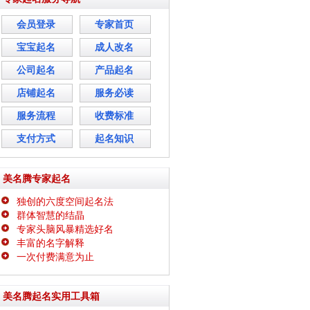
会员登录
专家首页
宝宝起名
成人改名
公司起名
产品起名
店铺起名
服务必读
服务流程
收费标准
支付方式
起名知识
美名腾专家起名
独创的六度空间起名法
群体智慧的结晶
专家头脑风暴精选好名
丰富的名字解释
一次付费满意为止
美名腾起名实用工具箱