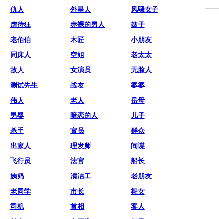
仇人
外星人
风骚女子
虐待狂
赤裸的男人
嫂子
老伯伯
木匠
小朋友
同床人
空姐
老太太
故人
女演员
无脸人
测试先生
战友
婆婆
伟人
老人
岳母
男婴
暗恋的人
儿子
杀手
官员
群众
出家人
理发师
间谍
飞行员
法官
船长
姨妈
清洁工
老朋友
老同学
市长
舞女
司机
首相
客人