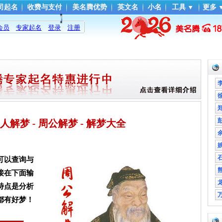
司起名
收费与支付
美名腾优势
英文名
小名
工具
▼
更多
会员
专家起名
登录
注册
解梦 - 周公解梦 - 解梦大全
可以查询与
接在下面输
特点是分析
都有好梦！