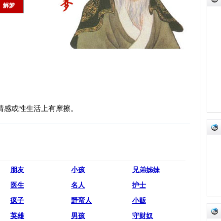
情感或性生活上有摩擦。
朋友
小孩
兄弟姊妹
医生
名人
护士
疯子
野蛮人
小贩
英雄
男孩
守财奴