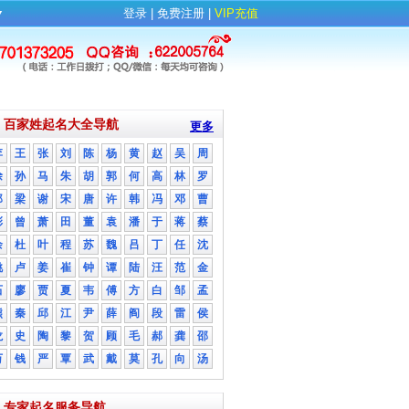
▼
登录
| 
免费注册
| 
VIP充值
百家姓起名大全导航
更多
李
王
张
刘
陈
杨
黄
赵
吴
周
徐
孙
马
朱
胡
郭
何
高
林
罗
郑
梁
谢
宋
唐
许
韩
冯
邓
曹
彭
曾
萧
田
董
袁
潘
于
蒋
蔡
余
杜
叶
程
苏
魏
吕
丁
任
沈
姚
卢
姜
崔
钟
谭
陆
汪
范
金
石
廖
贾
夏
韦
傅
方
白
邹
孟
熊
秦
邱
江
尹
薛
阎
段
雷
侯
龙
史
陶
黎
贺
顾
毛
郝
龚
邵
万
钱
严
覃
武
戴
莫
孔
向
汤
专家起名服务导航