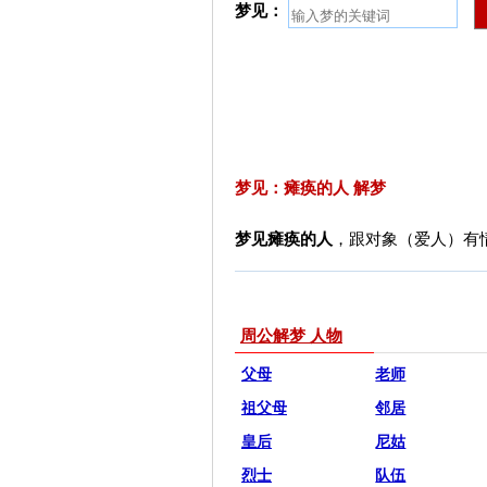
梦见：
梦见：瘫痪的人 解梦
梦见
瘫痪的人
，跟对象（爱人）有
周公解梦 人物
父母
老师
祖父母
邻居
皇后
尼姑
烈士
队伍