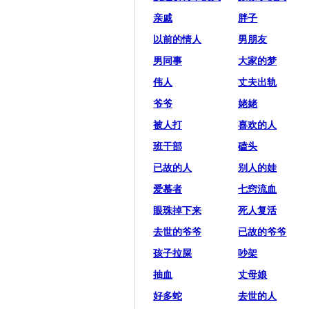
亲戚
胖子
以前的情人
男朋友
男同事
大家的梦
伟人
丈夫出轨
爷爷
姥姥
被人打
喜欢的人
班干部
磕头
已故的人
别人的娃
爱慕者
七窍流血
眼珠掉下来
死人复活
去世的爷爷
已故的爷爷
孩子拉屎
吵架
抽血
丈母娘
好多蛇
去世的人