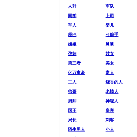
人群
军队
同学
上司
军人
婴儿
哑巴
弓箭手
姐姐
舅舅
孕妇
妓女
第三者
美女
亿万富豪
贵人
工人
烧香的人
帅哥
老情人
厨师
神秘人
国王
皇帝
局长
刺客
陌生男人
小人