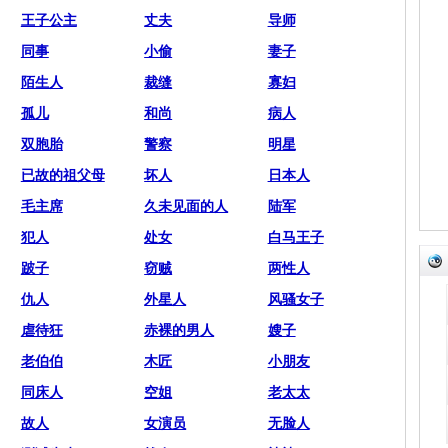
王子公主
丈夫
导师
同事
小偷
妻子
陌生人
裁缝
寡妇
孤儿
和尚
病人
双胞胎
警察
明星
已故的祖父母
坏人
日本人
毛主席
久未见面的人
陆军
犯人
处女
白马王子
跛子
窃贼
两性人
仇人
外星人
风骚女子
虐待狂
赤裸的男人
嫂子
老伯伯
木匠
小朋友
同床人
空姐
老太太
故人
女演员
无脸人