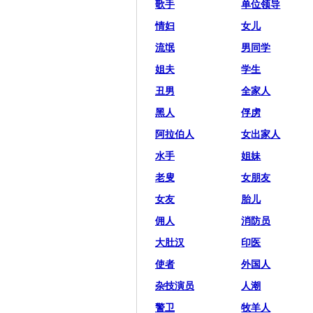
歌手
单位领导
情妇
女儿
流氓
男同学
姐夫
学生
丑男
全家人
黑人
俘虏
阿拉伯人
女出家人
水手
姐妹
老叟
女朋友
女友
胎儿
佣人
消防员
大肚汉
印医
使者
外国人
杂技演员
人潮
警卫
牧羊人