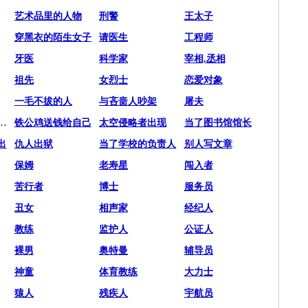
艺术品里的人物
刑警
王太子
穿黑衣的陌生女子
请医生
工程师
牙医
科学家
宰相,丞相
祖先
女烈士
恋爱对象
一毛不拔的人
与吝啬人吵架
屠夫
华贵服装的人聚集在一起
铁公鸡送钱给自己
太空侵略者出现
当了图书馆馆长
出
仇人出狱
当了学校的负责人
别人写文章
保姆
老寿星
闯入者
苦行者
博士
服务员
丑女
相声家
经纪人
教练
监护人
公证人
裸男
奥特曼
辅导员
神童
体育教练
大力士
猿人
残疾人
宇航员