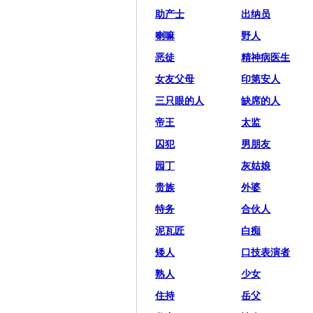
助产士
出纳员
喇嘛
野人
恶徒
精神病医生
女友父母
印第安人
三只眼的人
缺席的人
帝王
太监
囚犯
男朋友
园丁
灰姑娘
贵族
外婆
特务
合伙人
泥瓦匠
白痴
矮人
口技表演者
熟人
少女
住持
岳父