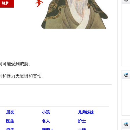
间可能受到威胁。
利和暴力天畏惧和害怕。
朋友
小孩
兄弟姊妹
医生
名人
护士