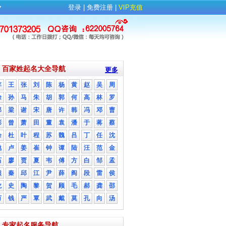
▼
登录
| 
免费注册
| 
VIP充值
百家姓起名大全导航
更多
李
王
张
刘
陈
杨
黄
赵
吴
周
徐
孙
马
朱
胡
郭
何
高
林
罗
郑
梁
谢
宋
唐
许
韩
冯
邓
曹
彭
曾
萧
田
董
袁
潘
于
蒋
蔡
余
杜
叶
程
苏
魏
吕
丁
任
沈
姚
卢
姜
崔
钟
谭
陆
汪
范
金
石
廖
贾
夏
韦
傅
方
白
邹
孟
熊
秦
邱
江
尹
薛
阎
段
雷
侯
龙
史
陶
黎
贺
顾
毛
郝
龚
邵
万
钱
严
覃
武
戴
莫
孔
向
汤
专家起名服务导航