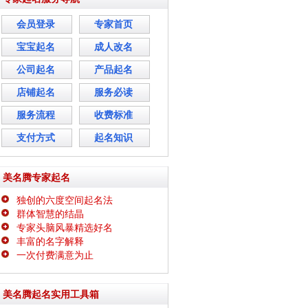
会员登录
专家首页
宝宝起名
成人改名
公司起名
产品起名
店铺起名
服务必读
服务流程
收费标准
支付方式
起名知识
美名腾专家起名
独创的六度空间起名法
群体智慧的结晶
专家头脑风暴精选好名
丰富的名字解释
一次付费满意为止
美名腾起名实用工具箱