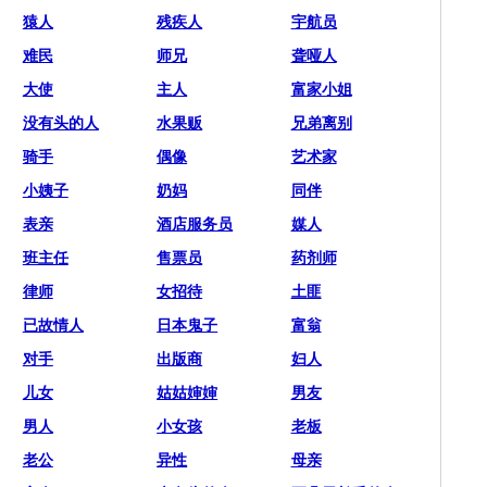
猿人
残疾人
宇航员
难民
师兄
聋哑人
大使
主人
富家小姐
没有头的人
水果贩
兄弟离别
骑手
偶像
艺术家
小姨子
奶妈
同伴
表亲
酒店服务员
媒人
班主任
售票员
药剂师
律师
女招待
土匪
已故情人
日本鬼子
富翁
对手
出版商
妇人
儿女
姑姑婶婶
男友
男人
小女孩
老板
老公
异性
母亲