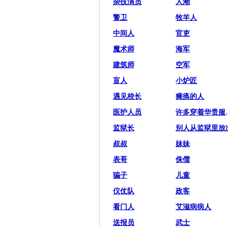
杂技演员
人潮
警卫
牧羊人
中间人
官吏
魔术师
海军
建筑师
空军
盲人
小炉匠
遇见校长
瘫痪的人
许多穿着
医护人员
监狱长
别人从监狱里放
叔叔
妹妹
表哥
侏儒
骗子
儿童
仪仗队
政客
看门人
艾滋病病人
送报员
武士