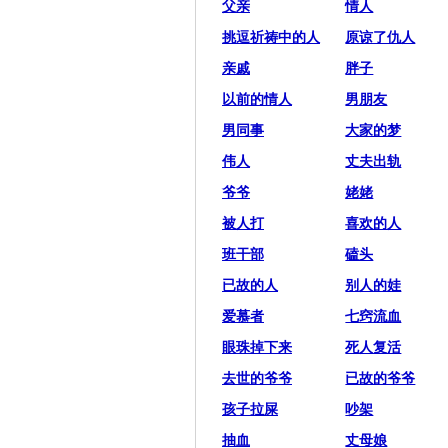
父亲
情人
挑逗祈祷中的人
原谅了仇人
亲戚
胖子
以前的情人
男朋友
男同事
大家的梦
伟人
丈夫出轨
爷爷
姥姥
被人打
喜欢的人
班干部
磕头
已故的人
别人的娃
爱慕者
七窍流血
眼珠掉下来
死人复活
去世的爷爷
已故的爷爷
孩子拉屎
吵架
抽血
丈母娘