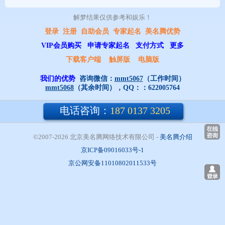
解梦结果仅供参考和娱乐！ 
登录
注册
自助会员
专家起名
美名腾优势
VIP会员购买
申请专家起名
支付方式
更多
下载客户端
触屏版
电脑版
我们的优势
咨询微信：
mmt5067
（工作时间）
mmt5068
（其余时间），QQ：：
622005764
电话咨询：
187 0137 3205
©2007-2026 北京美名腾网络技术有限公司
- 
美名腾介绍
京ICP备09016033号-1
京公网安备11010802011533号