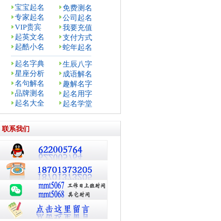
宝宝起名
免费测名
专家起名
公司起名
VIP贵宾
我要充值
起英文名
支付方式
起酷小名
蛇年起名
起名字典
生辰八字
星座分析
成语解名
名句解名
趣解名字
品牌测名
起名用字
起名大全
起名学堂
联系我们