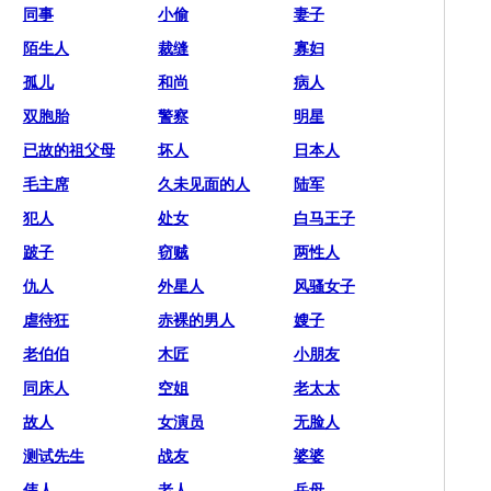
同事
小偷
妻子
陌生人
裁缝
寡妇
孤儿
和尚
病人
双胞胎
警察
明星
已故的祖父母
坏人
日本人
毛主席
久未见面的人
陆军
犯人
处女
白马王子
跛子
窃贼
两性人
仇人
外星人
风骚女子
虐待狂
赤裸的男人
嫂子
老伯伯
木匠
小朋友
同床人
空姐
老太太
故人
女演员
无脸人
测试先生
战友
婆婆
伟人
老人
岳母