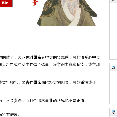
你的脖子，表示你对
母亲
有很大的负罪感，可能深受心中道
向人坦白或生活中你做了错事，潜意识中非常负疚，或主动
或举行婚礼，警告你
母亲
面临极大的凶险，可能重病或死
当，不负责任，而且你追求事业的路线也不是正道。
面将有进展。