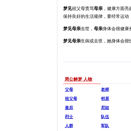
梦见
祖父母责骂
母亲
，
健康方面亮
保持良好的生活规律，要经常运动
梦见
母亲
去世，
母亲
身体会很健康
梦见
母亲
生病或去世，她身体会很
周公解梦 人物
父母
老师
祖父母
邻居
皇后
尼姑
烈士
队伍
人群
军队