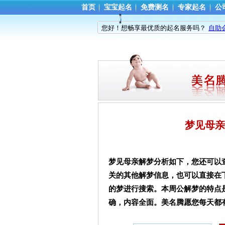
首页
宝宝起名
免费测名
专家起名
公
您好！想畅享最优质的起名服务吗？
自助
梦见母亲解
梦见母亲解梦分析如下，您还可以
关的其他解梦信息，也可以直接在
的梦进行搜索。本周公解梦的特点
确，内容全面。美名腾愿您每天都