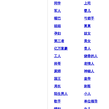
同学
上司
军人
婴儿
哑巴
弓箭手
姐姐
舅舅
孕妇
妓女
第三者
美女
亿万富豪
贵人
工人
烧香的人
帅哥
老情人
厨师
神秘人
国王
皇帝
局长
刺客
陌生男人
小人
歌手
单位领导
情妇
女儿