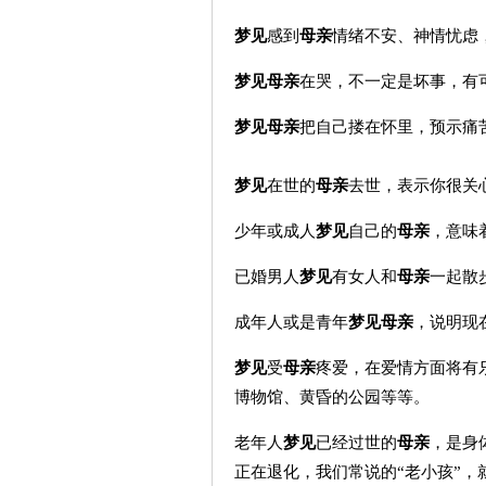
梦见
感到
母亲
情绪不安、神情忧虑
梦见
母亲
在哭，不一定是坏事，有
梦见
母亲
把自己搂在怀里，预示痛
梦见
在世的
母亲
去世，表示你很关
少年或成人
梦见
自己的
母亲
，意味
已婚男人
梦见
有女人和
母亲
一起散
成年人或是青年
梦见
母亲
，说明现
梦见
受
母亲
疼爱，在爱情方面将有
博物馆、黄昏的公园等等。
老年人
梦见
已经过世的
母亲
，是身
正在退化，我们常说的“老小孩”