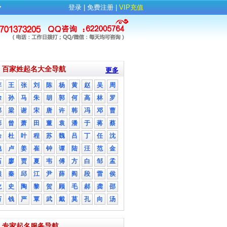
▼
登录
| 
免费注册
| 
VIP充值
百家姓起名大全导航
更多
李
王
张
刘
陈
杨
黄
赵
吴
周
徐
孙
马
朱
胡
郭
何
高
林
罗
郑
梁
谢
宋
唐
许
韩
冯
邓
曹
彭
曾
萧
田
董
袁
潘
于
蒋
蔡
余
杜
叶
程
苏
魏
吕
丁
任
沈
姚
卢
姜
崔
钟
谭
陆
汪
范
金
石
廖
贾
夏
韦
傅
方
白
邹
孟
熊
秦
邱
江
尹
薛
阎
段
雷
侯
龙
史
陶
黎
贺
顾
毛
郝
龚
邵
万
钱
严
覃
武
戴
莫
孔
向
汤
专家起名服务导航