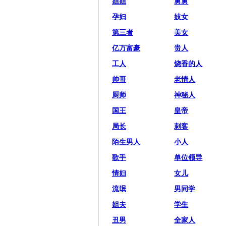
姐姐
舅舅
孕妇
妓女
第三者
美女
亿万富豪
贵人
工人
烧香的人
帅哥
老情人
厨师
神秘人
国王
皇帝
局长
刺客
陌生男人
小人
歌手
单位领导
情妇
女儿
流氓
男同学
姐夫
学生
丑男
全家人