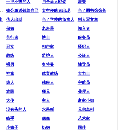
一毛不拔的人
与吝啬人吵架
屠夫
华贵服装的人聚集在一起
铁公鸡送钱给自己
太空侵略者出现
当了图书馆馆长
出
仇人出狱
当了学校的负责人
别人写文章
保姆
老寿星
闯入者
苦行者
博士
服务员
丑女
相声家
经纪人
教练
监护人
公证人
裸男
奥特曼
辅导员
神童
体育教练
大力士
猿人
残疾人
宇航员
难民
师兄
聋哑人
大使
主人
富家小姐
没有头的人
水果贩
兄弟离别
骑手
偶像
艺术家
小姨子
奶妈
同伴