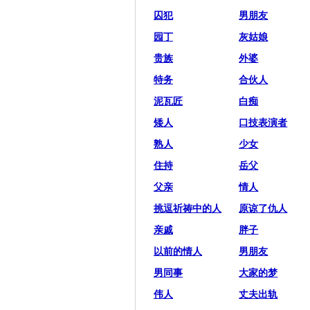
囚犯
男朋友
园丁
灰姑娘
贵族
外婆
特务
合伙人
泥瓦匠
白痴
矮人
口技表演者
熟人
少女
住持
岳父
父亲
情人
挑逗祈祷中的人
原谅了仇人
亲戚
胖子
以前的情人
男朋友
男同事
大家的梦
伟人
丈夫出轨