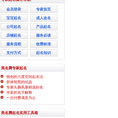
会员登录
专家首页
宝宝起名
成人改名
公司起名
产品起名
店铺起名
服务必读
服务流程
收费标准
支付方式
起名知识
美名腾专家起名
独创的六度空间起名法
群体智慧的结晶
专家头脑风暴精选好名
丰富的名字解释
一次付费满意为止
美名腾起名实用工具箱