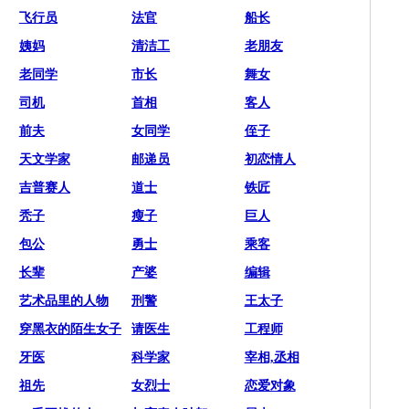
飞行员
法官
船长
姨妈
清洁工
老朋友
老同学
市长
舞女
司机
首相
客人
前夫
女同学
侄子
天文学家
邮递员
初恋情人
吉普赛人
道士
铁匠
秃子
瘦子
巨人
包公
勇士
乘客
长辈
产婆
编辑
艺术品里的人物
刑警
王太子
穿黑衣的陌生女子
请医生
工程师
牙医
科学家
宰相,丞相
祖先
女烈士
恋爱对象