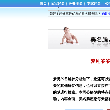
首页
宝宝起名
免费测名
专家起名
公
您好！想畅享最优质的起名服务吗？
自助
梦见爷爷解
梦见爷爷解梦分析如下，您还可以
关的其他解梦信息，也可以直接在
的梦进行搜索。本周公解梦的特点
确，内容全面。美名腾愿您每天都