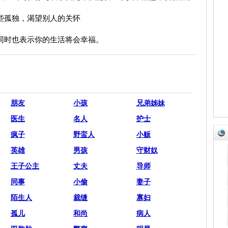
些孤独，渴望别人的关怀
同时也表示你的生活将会幸福。
朋友
小孩
兄弟姊妹
医生
名人
护士
疯子
野蛮人
小贩
英雄
男孩
守财奴
王子公主
丈夫
导师
同事
小偷
妻子
陌生人
裁缝
寡妇
孤儿
和尚
病人