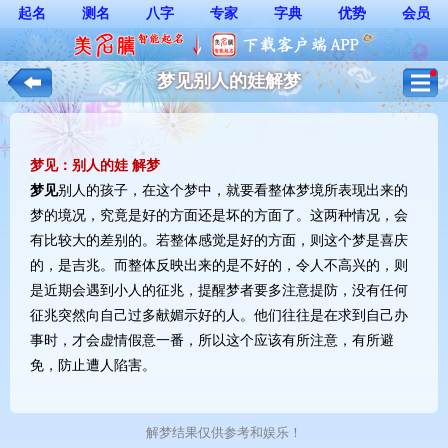
起名
测名
八字
专家
字典
优势
会员
梦见别人的娃解梦
梦见：别人的娃 解梦
梦见
别人的孩子，在这个梦中，就要看整体梦境所表现出来的
梦的境况，究竟是好的方面还是坏的方面了。这两种情况，会
有比较大的差别的。若整体感觉是好的方面，则这个梦是喜庆
的，是吉兆。而整体反映出来的是不好的，令人不高兴的，则
是近期会遇到小人的征兆，提醒梦者要多注意提防，没有任何
征兆突然向自己过多献媚示好的人。他们往往是在求到自己办
事时，才会虚情假意一番，所以这个应该有所注意，有所避
免，防止遭人陷害。
解梦结果仅供参考和娱乐！ 