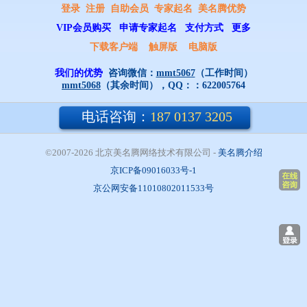
登录
注册
自助会员
专家起名
美名腾优势
VIP会员购买
申请专家起名
支付方式
更多
下载客户端
触屏版
电脑版
我们的优势
咨询微信：
mmt5067
（工作时间）
mmt5068
（其余时间），QQ：：
622005764
电话咨询：
187 0137 3205
©2007-2026 北京美名腾网络技术有限公司
- 
美名腾介绍
京ICP备09016033号-1
京公网安备11010802011533号