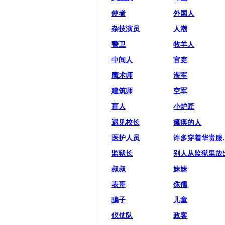
使者
外国人
杂技演员
人潮
警卫
牧羊人
中间人
官吏
魔术师
海军
建筑师
空军
盲人
小炉匠
遇见校长
瘫痪的人
许多穿着
医护人员
监狱长
别人从监狱里放
叔叔
妹妹
表哥
侏儒
骗子
儿童
仪仗队
政客