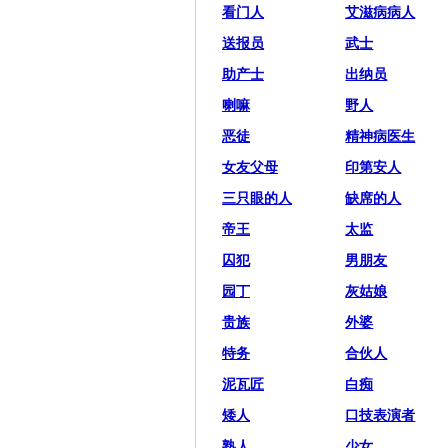
看门人
艾滋病病人
送报员
武士
助产士
出纳员
喇嘛
野人
恶徒
精神病医生
女友父母
印第安人
三只眼的人
缺席的人
帝王
太监
囚犯
男朋友
园丁
灰姑娘
贵族
外婆
特务
合伙人
泥瓦匠
白痴
矮人
口技表演者
熟人
少女