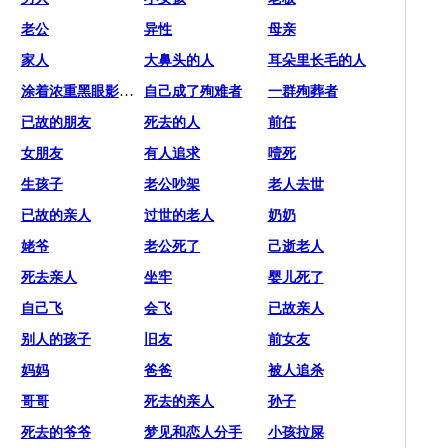
老公
异性
母亲
家人
大鼻头的人
耳朵里长毛的人
涂着浓重黑眼影的女人
自己成了殉难者
一群殉葬者
已故的朋友
死去的人
前任
女朋友
有人追求
噎死
生孩子
老公吵架
老人去世
已故的亲人
过世的老人
奶奶
姥爷
老公死了
己逝老人
死去亲人
坐牢
婴儿死了
自己飞
会飞
已故亲人
别人的孩子
旧友
前女友
妈妈
爸爸
被人追杀
哥哥
死去的亲人
孙子
死去的爷爷
梦见和恋人分手
小孩拉屎