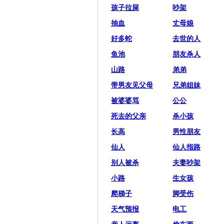
孩子拉屎
吵架
抽血
丈母娘
好多蛇
去世的人
鱼池
朋友杀人
山路
弟弟
带男友见父母
兄弟姐妹
被婆婆骂
公公
死去的父亲
杀小孩
长高
男性朋友
仙人
仙人指路
别人被杀
夫妻吵架
小路
生女孩
爬梯子
脚受伤
天气预报
电工