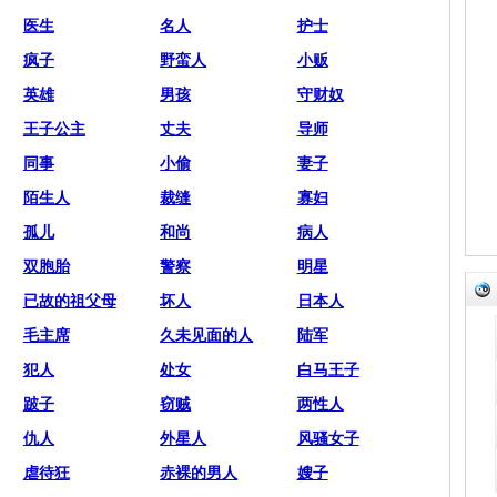
医生
名人
护士
疯子
野蛮人
小贩
英雄
男孩
守财奴
王子公主
丈夫
导师
同事
小偷
妻子
陌生人
裁缝
寡妇
孤儿
和尚
病人
双胞胎
警察
明星
已故的祖父母
坏人
日本人
毛主席
久未见面的人
陆军
犯人
处女
白马王子
跛子
窃贼
两性人
仇人
外星人
风骚女子
虐待狂
赤裸的男人
嫂子