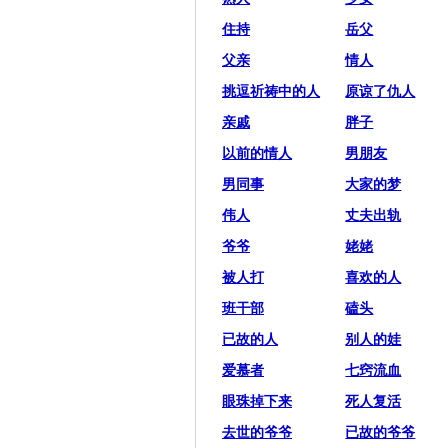
住持
岳父
父亲
情人
挑逗祈祷中的人
原谅了仇人
亲戚
胖子
以前的情人
男朋友
男同事
大家的梦
伟人
丈夫出轨
爷爷
姥姥
被人打
喜欢的人
班干部
磕头
已故的人
别人的娃
爱慕者
七窍流血
眼珠掉下来
死人复活
去世的爷爷
已故的爷爷