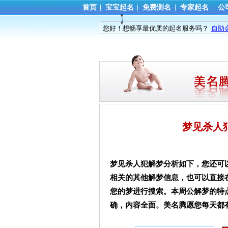
首页
宝宝起名
免费测名
专家起名
公
您好！想畅享最优质的起名服务吗？
自助
梦见杀人犯
梦见杀人犯解梦分析如下，您还可
相关的其他解梦信息，也可以直接
您的梦进行搜索。本周公解梦的特
确，内容全面。美名腾愿您每天都