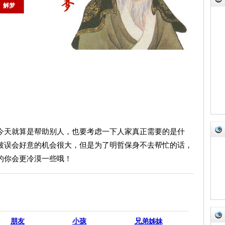
今天就算是帮助别人，也要考虑一下人家真正需要的是什
被误会好意的机会很大，但是为了明哲保身不去帮忙的话，
的你会更冷漠一些哦！
朋友
小孩
兄弟姊妹