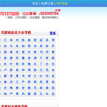
▼
登录
| 
免费注册
| 
VIP充值
百家姓起名大全导航
更多
李
王
张
刘
陈
杨
黄
赵
吴
周
徐
孙
马
朱
胡
郭
何
高
林
罗
郑
梁
谢
宋
唐
许
韩
冯
邓
曹
彭
曾
萧
田
董
袁
潘
于
蒋
蔡
余
杜
叶
程
苏
魏
吕
丁
任
沈
姚
卢
姜
崔
钟
谭
陆
汪
范
金
石
廖
贾
夏
韦
傅
方
白
邹
孟
熊
秦
邱
江
尹
薛
阎
段
雷
侯
龙
史
陶
黎
贺
顾
毛
郝
龚
邵
万
钱
严
覃
武
戴
莫
孔
向
汤
专家起名服务导航