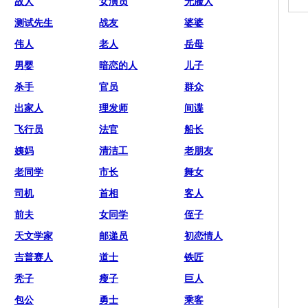
故人
女演员
无脸人
测试先生
战友
婆婆
伟人
老人
岳母
男婴
暗恋的人
儿子
杀手
官员
群众
出家人
理发师
间谍
飞行员
法官
船长
姨妈
清洁工
老朋友
老同学
市长
舞女
司机
首相
客人
前夫
女同学
侄子
天文学家
邮递员
初恋情人
吉普赛人
道士
铁匠
秃子
瘦子
巨人
包公
勇士
乘客