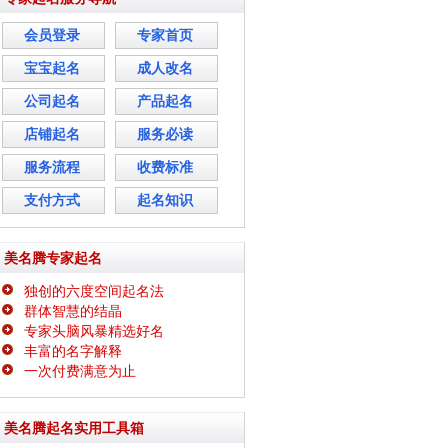
会员登录
专家首页
宝宝起名
成人改名
公司起名
产品起名
店铺起名
服务必读
服务流程
收费标准
支付方式
起名知识
美名腾专家起名
独创的六度空间起名法
群体智慧的结晶
专家头脑风暴精选好名
丰富的名字解释
一次付费满意为止
美名腾起名实用工具箱