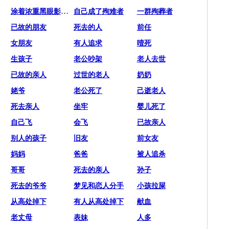
涂着浓重黑眼影的女人
自己成了殉难者
一群殉葬者
已故的朋友
死去的人
前任
女朋友
有人追求
噎死
生孩子
老公吵架
老人去世
已故的亲人
过世的老人
奶奶
姥爷
老公死了
己逝老人
死去亲人
坐牢
婴儿死了
自己飞
会飞
已故亲人
别人的孩子
旧友
前女友
妈妈
爸爸
被人追杀
哥哥
死去的亲人
孙子
死去的爷爷
梦见和恋人分手
小孩拉屎
从高处掉下
有人从高处掉下
献血
老丈母
表妹
人多