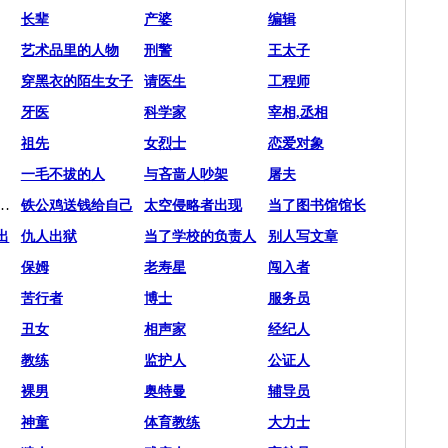
长辈
产婆
编辑
艺术品里的人物
刑警
王太子
穿黑衣的陌生女子
请医生
工程师
牙医
科学家
宰相,丞相
祖先
女烈士
恋爱对象
一毛不拔的人
与吝啬人吵架
屠夫
华贵服装的人聚集在一起
铁公鸡送钱给自己
太空侵略者出现
当了图书馆馆长
出
仇人出狱
当了学校的负责人
别人写文章
保姆
老寿星
闯入者
苦行者
博士
服务员
丑女
相声家
经纪人
教练
监护人
公证人
裸男
奥特曼
辅导员
神童
体育教练
大力士