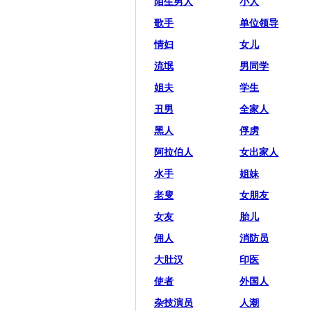
陌生男人
小人
歌手
单位领导
情妇
女儿
流氓
男同学
姐夫
学生
丑男
全家人
黑人
俘虏
阿拉伯人
女出家人
水手
姐妹
老叟
女朋友
女友
胎儿
佣人
消防员
大肚汉
印医
使者
外国人
杂技演员
人潮