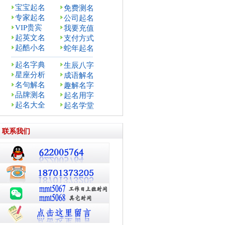
宝宝起名
免费测名
专家起名
公司起名
VIP贵宾
我要充值
起英文名
支付方式
起酷小名
蛇年起名
起名字典
生辰八字
星座分析
成语解名
名句解名
趣解名字
品牌测名
起名用字
起名大全
起名学堂
联系我们