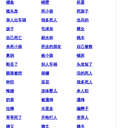
捕鱼
峭壁
坏蛋
梳头发
死小孩
死孩子
亲人出车祸
很多死人
当兵的
孩子
毛泽东
裸女
自己死亡
刷水杯
桃木
杀死小孩
死去的朋友
自己被救
舅妈
捡小孩
铺床
鞋丢了
别人车祸
头发短了
眼珠被挖
保镖
活的死人
种田
采花
很多死人
悔婚
连体婴儿
杀人犯
奶茶
被通缉
通缉
拉稀
水里走
编辫子
哥哥死了
开枪打人
变异人
姨父
姨丈
姨夫