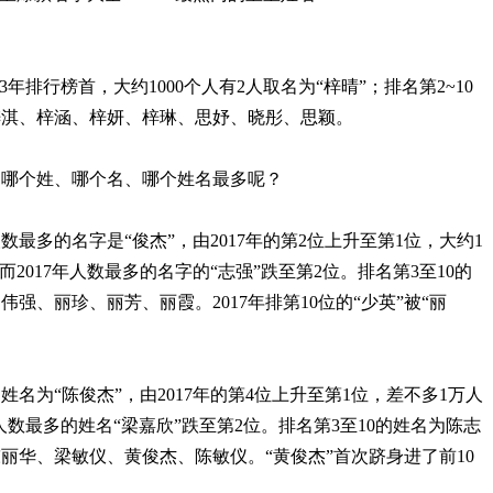
年排行榜首，大约1000个人有2人取名为“梓晴”；排名第2~10
梓淇、梓涵、梓妍、梓琳、思妤、晓彤、思颖。
，哪个姓、哪个名、哪个姓名最多呢？
数最多的名字是“俊杰”，由2017年的第2位上升至第1位，大约1
。而2017年人数最多的名字的“志强”跌至第2位。排名第3至10的
强、丽珍、丽芳、丽霞。2017年排第10位的“少英”被“丽
姓名为“陈俊杰”，由2017年的第4位上升至第1位，差不多1万人
年人数最多的姓名“梁嘉欣”跌至第2位。排名第3至10的姓名为陈志
丽华、梁敏仪、黄俊杰、陈敏仪。“黄俊杰”首次跻身进了前10