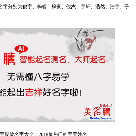
男孩名字分别为俊宇、梓睿、梓豪、俊杰、宇轩、浩然、浩宇、子
年宝宝爆款名字大全！2018最热门的宝宝姓名