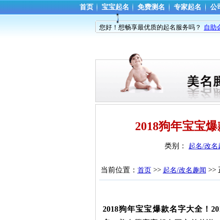
首页
宝宝起名
免费测名
专家起名
公
您好！想畅享最优质的起名服务吗？
自助
2018狗年宝宝
类别： 
起名/改名
当前位置：
>> 
>>
首页
起名/改名趣闻
2018狗年宝宝爆款名字大全！2