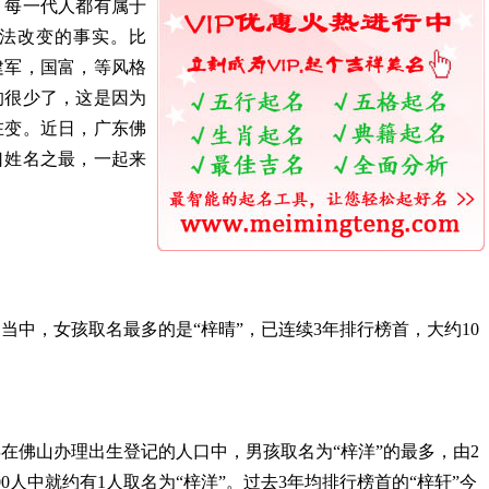
，每一代人都有属于
办法改变的事实。比
建军，国富，等风格
的很少了，这是因为
在变。近日，广东佛
口姓名之最，一起来
口当中，女孩取名最多的是“梓晴”，已连续3年排行榜首，大约10
年在佛山办理出生登记的人口中，男孩取名为“梓洋”的最多，由2
000人中就约有1人取名为“梓洋”。过去3年均排行榜首的“梓轩”今