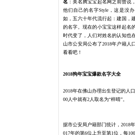
名
：美名腾宝宝起名网之前曾说
他们自己的名字Style，这是没
如，五六十年代流行起：建国，
的名字。现在的小宝宝这样起名
时代变了，人们对姓名的认知也
山市公安局公布了2018年户籍人
看看吧！
2018狗年宝宝爆款名字大全
2018年在佛山办理出生登记的人
00人中就有2人取名为“梓晴”。
据市公安局户籍部门统计，2018
017年的第6位上升至第1位，每1