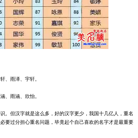
子轩、雨泽、宇轩。
子涵、雨涵、欣怡。
相识。但汉字就是这么多，好的汉字更少，我国十几亿人，重名
没必要过分担心重名问题，毕竟起个自己喜欢的名字才是最重要