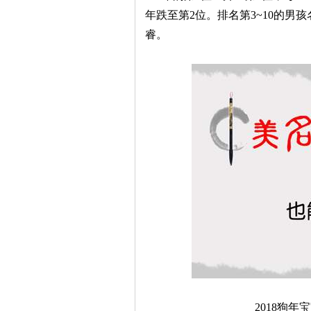
年跌至第2位。排名第3~10的
睿。
2018狗