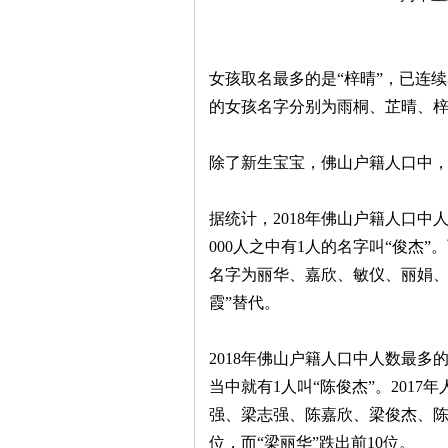
女孩取名最多的是“梓晴”，已连续3
的女孩名字分别为雨桐、芷晴、
除了新生宝宝，佛山户籍人口中
据统计，2018年佛山户籍人口中人
000人之中有1人的名字叫“俊杰”
名字为丽华、嘉欣、敏仪、丽娟、伟
霞”替代。
2018年佛山户籍人口中人数最多的
当中就有1人叫“陈俊杰”。2017
强、梁志强、陈嘉欣、梁俊杰、陈
位，而“梁丽华”跌出前10位。