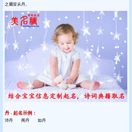
之屬皆从丹。
丹 - 起名示例：
沛丹 阁丹 如丹 