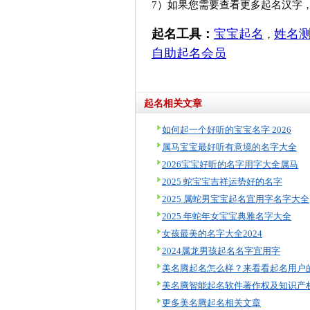
7）如果您需要查看更多起名汉字
起名工具：
宝宝起名
姓名
，
自助起名会员
起名相关文章
如何起一个好听的宝宝名字 2026
属马宝宝最好听有意境的名字大全
2026宝宝好听的名字用字大全属马
2025 蛇宝宝吉祥运势好的名字
2025 属蛇男宝宝起名宜用字名字大全
2025 年蛇年女宝宝典雅名字大全
女孩最美的名字大全2024
2024属龙男孩起名名字宜用字
更多美名腾起名相关文章