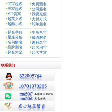
宝宝起名
免费测名
专家起名
公司起名
VIP贵宾
我要充值
起英文名
支付方式
起酷小名
蛇年起名
起名字典
生辰八字
星座分析
成语解名
名句解名
趣解名字
品牌测名
起名用字
起名大全
起名学堂
联系我们