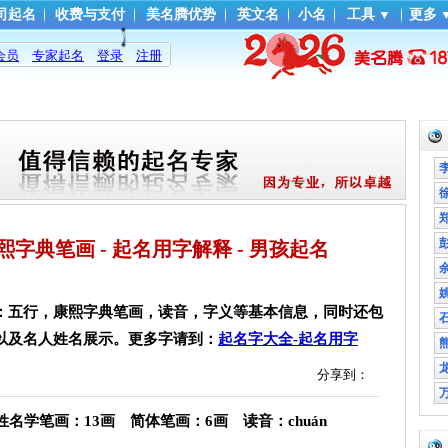
司起名
收费与支付
美名腾优势
英文名
小名
工具
▼
更多
会员
专家起名
登录
注册
- 康熙字典笔画 - 起名用字解释 - 男孩起名
：五行，康熙字典笔画，读音，字义等基本信息，同时还包
以及名人姓名展示。更多字请到：
起名字大全-起名用字
分享到：
学笔画：13画 简体笔画：6画 读音：chuán