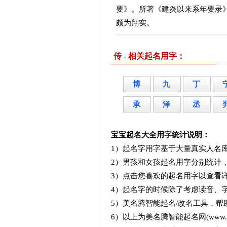
要》。所著《建炎以来系年要录
颇为翔实。
传 - 相关起名用字：
博
九
丁
承
泽
丞
宝宝起名大全用字统计说明：
1）起名字用字基于大量真实人名
2）男孩和女孩起名用字分别统计
3）点击您喜欢的起名用字以查看
4）起名字的时候除了考虑读音、
5）美名腾智能起名/改名工具，
6）以上为美名腾智能起名网(www.me