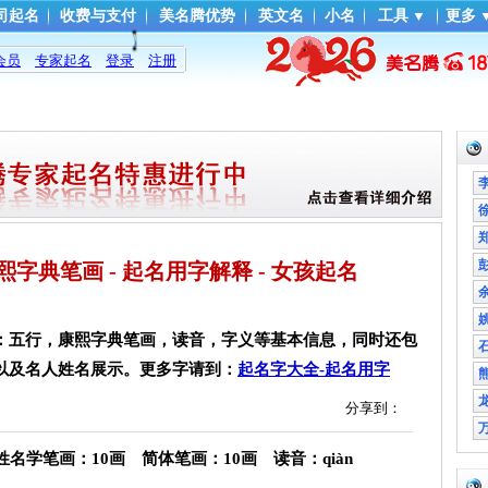
司起名
收费与支付
美名腾优势
英文名
小名
工具
▼
更多
会员
专家起名
登录
注册
- 康熙字典笔画 - 起名用字解释 - 女孩起名
：五行，康熙字典笔画，读音，字义等基本信息，同时还包
以及名人姓名展示。更多字请到：
起名字大全-起名用字
分享到：
学笔画：10画 简体笔画：10画 读音：qiàn