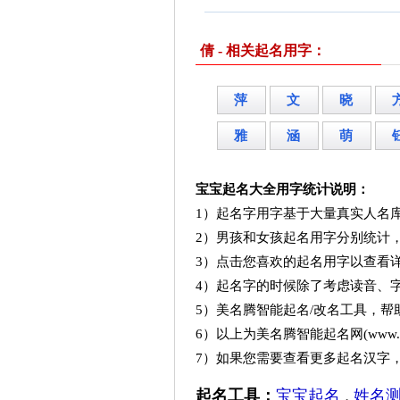
倩 - 相关起名用字：
萍
文
晓
雅
涵
萌
宝宝起名大全用字统计说明：
1）起名字用字基于大量真实人名
2）男孩和女孩起名用字分别统计
3）点击您喜欢的起名用字以查看
4）起名字的时候除了考虑读音、
5）美名腾智能起名/改名工具，
6）以上为美名腾智能起名网(www.me
7）如果您需要查看更多起名汉字
起名工具：
宝宝起名
姓名
，