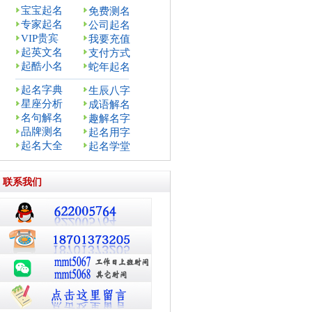
宝宝起名
免费测名
专家起名
公司起名
VIP贵宾
我要充值
起英文名
支付方式
起酷小名
蛇年起名
起名字典
生辰八字
星座分析
成语解名
名句解名
趣解名字
品牌测名
起名用字
起名大全
起名学堂
联系我们