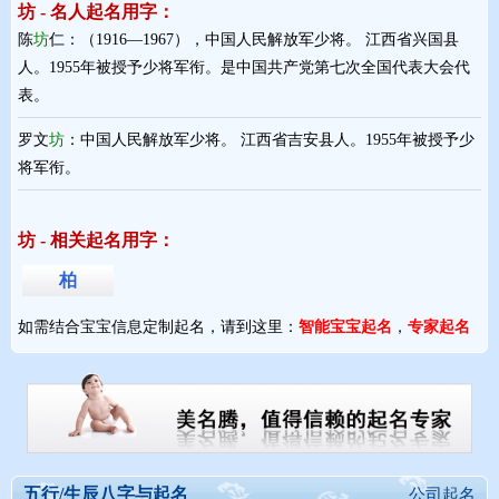
坊 - 名人起名用字：
陈
坊
仁：（1916—1967），中国人民解放军少将。 江西省兴国县
人。1955年被授予少将军衔。是中国共产党第七次全国代表大会代
表。
罗文
坊
：中国人民解放军少将。 江西省吉安县人。1955年被授予少
将军衔。
坊 - 相关起名用字：
柏
如需结合宝宝信息定制起名，请到这里：
智能宝宝起名
，
专家起名
五行/生辰八字与起名
公司起名