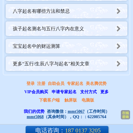
八字起名有哪些方法和禁忌
孩子起名测名与五行八字内在意义
宝宝起名中的财运测算
更多“五行/生辰八字与起名”相关文章
登录
注册
自助会员
专家起名
美名腾优势
VIP会员购买
申请专家起名
支付方式
更多
下载客户端
触屏版
电脑版
我们的优势
咨询微信：
mmt5067
（工作时间）
mmt5068
（其余时间），QQ：：
622005764
电话咨询：
187 0137 3205