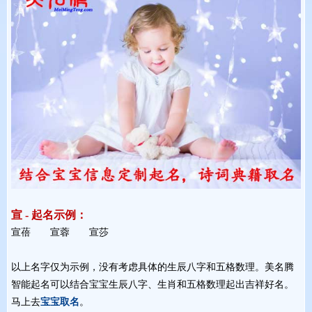
宣 - 起名示例：
宣蓓 宣蓉 宣莎 
以上名字仅为示例，没有考虑具体的生辰八字和五格数理。美名腾
智能起名可以结合宝宝生辰八字、生肖和五格数理起出吉祥好名。
马上去
宝宝取名
。