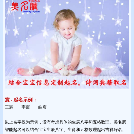
宸 - 起名示例：
三宸 宇宸 皓宸 
以上名字仅为示例，没有考虑具体的生辰八字和五格数理。美名腾
智能起名可以结合宝宝生辰八字、生肖和五格数理起出吉祥好名。