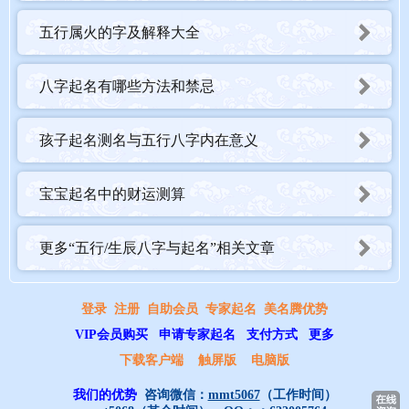
五行属火的字及解释大全
八字起名有哪些方法和禁忌
孩子起名测名与五行八字内在意义
宝宝起名中的财运测算
更多“五行/生辰八字与起名”相关文章
登录
注册
自助会员
专家起名
美名腾优势
VIP会员购买
申请专家起名
支付方式
更多
下载客户端
触屏版
电脑版
我们的优势
咨询微信：
mmt5067
（工作时间）