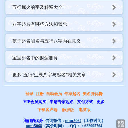
五行属火的字及解释大全
八字起名有哪些方法和禁忌
孩子起名测名与五行八字内在意义
宝宝起名中的财运测算
更多“五行/生辰八字与起名”相关文章
登录
注册
自助会员
专家起名
美名腾优势
VIP会员购买
申请专家起名
支付方式
更多
下载客户端
触屏版
电脑版
我们的优势
咨询微信：
mmt5067
（工作时间）
mmt5068
（其余时间），QQ：：
622005764