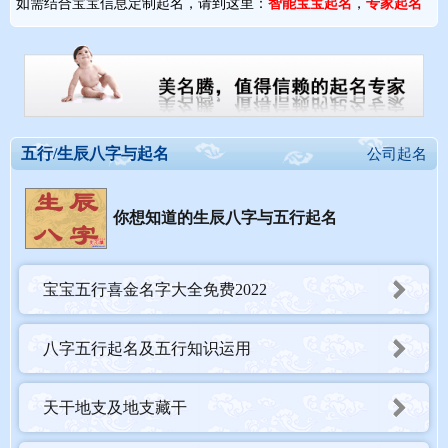
如需结合宝宝信息定制起名，请到这里：
智能宝宝起名
，
专家起名
五行/生辰八字与起名
公司起名
你想知道的生辰八字与五行起名
宝宝五行喜金名字大全免费2022
八字五行起名及五行知识运用
天干地支及地支藏干