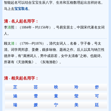
智能起名可以结合宝宝生辰八字、生肖和五格数理起出吉祥好名。
马上去
宝宝取名
。
清 - 名人起名用字：
李
清
照：（1084年－约1156年），号易安居士，中国宋代著名女词
人。
顾太
清
：（1799—约1876），清代女词人，名春，字子春，号太
清。词学周邦彦、姜夔，颇多咏物、题画之作。后人以其与纳兰性
德并举，有“满洲词人，男中成容若，女中太清春”之称。也能诗。
所著有《天游阁集》、《东海渔歌》。
清 - 相关起名用字：
芷
芸
映
玲
舒
涵
雪
童
莹
可
瑞
媛
宁
美
廷