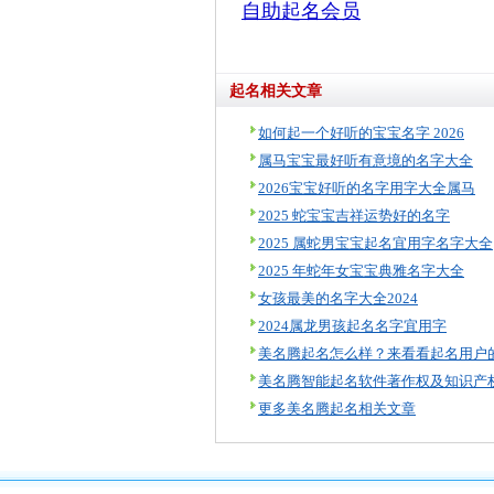
自助起名会员
起名相关文章
如何起一个好听的宝宝名字 2026
属马宝宝最好听有意境的名字大全
2026宝宝好听的名字用字大全属马
2025 蛇宝宝吉祥运势好的名字
2025 属蛇男宝宝起名宜用字名字大全
2025 年蛇年女宝宝典雅名字大全
女孩最美的名字大全2024
2024属龙男孩起名名字宜用字
更多美名腾起名相关文章