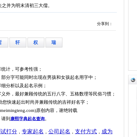
夫之并为明末清初三大儒。
分享到：
哲
轩
权
瑞
库统计，可参考性强；
，部分字可能同时出现在男孩和女孩起名用字中；
详细分析以及起名示例；
字义外，最好兼顾传统的五行八字、五格数理等民俗习惯；
帮助您快速起出时尚并兼顾传统的吉祥好名字；
imingteng.com)原创内容，谢绝转载
，请到
。
康熙字典起名查询
测试打分
专家起名
公司起名
支付方式
成为
，
，
，
，