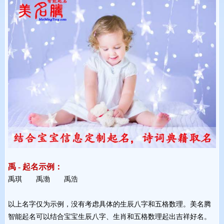
禹 - 起名示例：
禹琪 禹渤 禹浩 
以上名字仅为示例，没有考虑具体的生辰八字和五格数理。美名腾
智能起名可以结合宝宝生辰八字、生肖和五格数理起出吉祥好名。