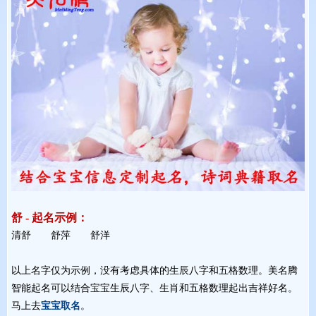
舒 - 起名示例：
清舒 舒萍 舒洋 
以上名字仅为示例，没有考虑具体的生辰八字和五格数理。美名腾
智能起名可以结合宝宝生辰八字、生肖和五格数理起出吉祥好名。
马上去
宝宝取名
。