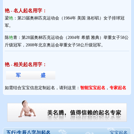
艳 - 名人起名用字：
梁
艳
：第23届奥林匹克运动会（1984年 美国 洛杉矶）女子排球冠
军。
陈
艳
青：第28届奥林匹克运动会（2004年 希腊 雅典）举重女子58公
斤级冠军，2008年北京奥运会举重女子58公斤级冠军。
艳 - 相关起名用字：
军
盛
如需结合宝宝信息定制起名，请到这里：
智能宝宝起名
，
专家起名
五行/生辰八字与起名
宝宝起名