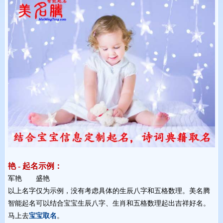
艳 - 起名示例：
军艳 盛艳 
以上名字仅为示例，没有考虑具体的生辰八字和五格数理。美名腾
智能起名可以结合宝宝生辰八字、生肖和五格数理起出吉祥好名。
马上去
宝宝取名
。