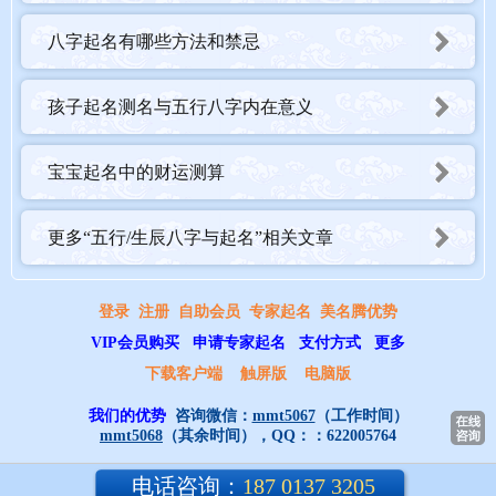
八字起名有哪些方法和禁忌
孩子起名测名与五行八字内在意义
宝宝起名中的财运测算
更多“五行/生辰八字与起名”相关文章
登录
注册
自助会员
专家起名
美名腾优势
VIP会员购买
申请专家起名
支付方式
更多
下载客户端
触屏版
电脑版
我们的优势
咨询微信：
mmt5067
（工作时间）
mmt5068
（其余时间），QQ：：
622005764
电话咨询：
187 0137 3205