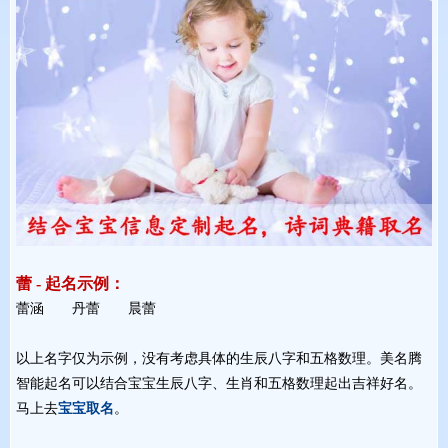
蕾 - 起名示例：
蕾涵 丹蕾 晨蕾 
以上名字仅为示例，没有考虑具体的生辰八字和五格数理。美名腾
智能起名可以结合宝宝生辰八字、生肖和五格数理起出吉祥好名。
马上去
宝宝取名
。