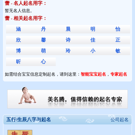
蕾 - 名人起名用字：
暂无名人信息。 
蕾 - 相关起名用字：
涵
丹
晨
明
怡
欣
馨
诗
佳
正
博
萌
玲
小
敏
昕
心
如需结合宝宝信息定制起名，请到这里：
智能宝宝起名
，
专家起名
五行/生辰八字与起名
公司起名