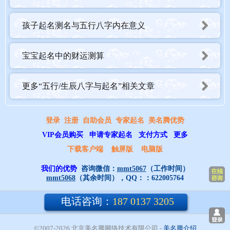
孩子起名测名与五行八字内在意义
宝宝起名中的财运测算
更多“五行/生辰八字与起名”相关文章
登录
注册
自助会员
专家起名
美名腾优势
VIP会员购买
申请专家起名
支付方式
更多
下载客户端
触屏版
电脑版
我们的优势
咨询微信：
mmt5067
（工作时间）
mmt5068
（其余时间），QQ：：
622005764
电话咨询：
187 0137 3205
©2007-2026 北京美名腾网络技术有限公司
- 
美名腾介绍