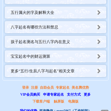
五行属火的字及解释大全
八字起名有哪些方法和禁忌
孩子起名测名与五行八字内在意义
宝宝起名中的财运测算
更多“五行/生辰八字与起名”相关文章
登录
注册
自助会员
专家起名
美名腾优势
VIP会员购买
申请专家起名
支付方式
更多
下载客户端
触屏版
电脑版
我们的优势
咨询微信：
mmt5067
（工作时间）