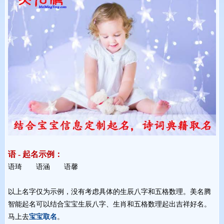
语 - 起名示例：
语琦 语涵 语馨 
以上名字仅为示例，没有考虑具体的生辰八字和五格数理。美名腾
智能起名可以结合宝宝生辰八字、生肖和五格数理起出吉祥好名。
马上去
宝宝取名
。