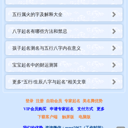
五行属火的字及解释大全
八字起名有哪些方法和禁忌
孩子起名测名与五行八字内在意义
宝宝起名中的财运测算
更多“五行/生辰八字与起名”相关文章
登录
注册
自助会员
专家起名
美名腾优势
VIP会员购买
申请专家起名
支付方式
更多
下载客户端
触屏版
电脑版
我们的优势
咨询微信：
mmt5067
（工作时间）