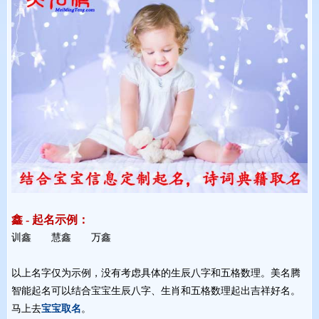
鑫 - 起名示例：
训鑫 慧鑫 万鑫 
以上名字仅为示例，没有考虑具体的生辰八字和五格数理。美名腾
智能起名可以结合宝宝生辰八字、生肖和五格数理起出吉祥好名。
马上去
宝宝取名
。