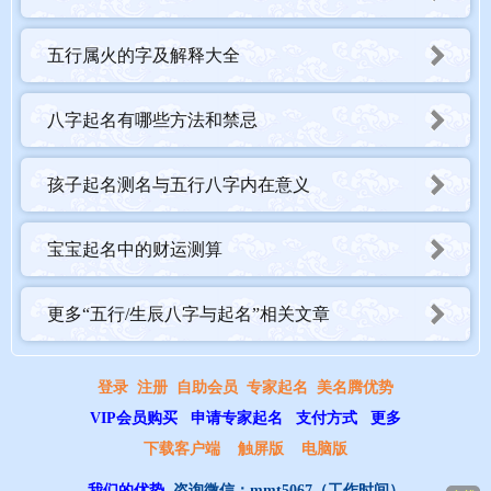
五行属火的字及解释大全
八字起名有哪些方法和禁忌
孩子起名测名与五行八字内在意义
宝宝起名中的财运测算
更多“五行/生辰八字与起名”相关文章
登录
注册
自助会员
专家起名
美名腾优势
VIP会员购买
申请专家起名
支付方式
更多
下载客户端
触屏版
电脑版
我们的优势
咨询微信：
mmt5067
（工作时间）