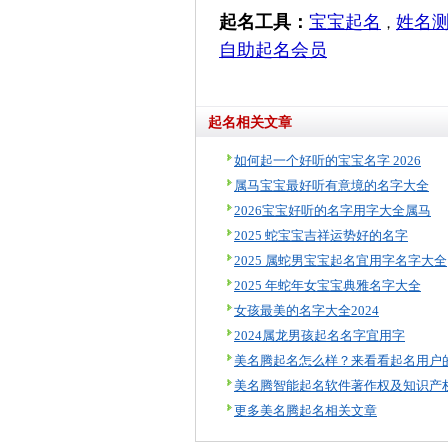
起名工具：
宝宝起名
姓名
，
自助起名会员
起名相关文章
如何起一个好听的宝宝名字 2026
属马宝宝最好听有意境的名字大全
2026宝宝好听的名字用字大全属马
2025 蛇宝宝吉祥运势好的名字
2025 属蛇男宝宝起名宜用字名字大全
2025 年蛇年女宝宝典雅名字大全
女孩最美的名字大全2024
2024属龙男孩起名名字宜用字
更多美名腾起名相关文章