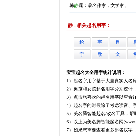
韩
静
霆：著名作家，文学家。
静 - 相关起名用字：
纶
宇
肖
宁
欣
文
宝宝起名大全用字统计说明：
1）起名字用字基于大量真实人名
2）男孩和女孩起名用字分别统计
3）点击您喜欢的起名用字以查看
4）起名字的时候除了考虑读音、
5）美名腾智能起名/改名工具，
6）以上为美名腾智能起名网(www.me
7）如果您需要查看更多起名汉字