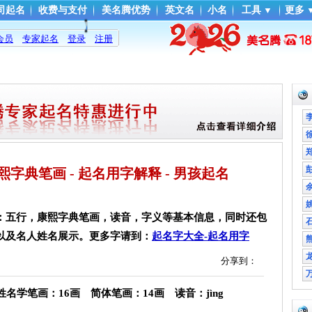
司起名
收费与支付
美名腾优势
英文名
小名
工具
▼
更多
会员
专家起名
登录
注册
- 康熙字典笔画 - 起名用字解释 - 男孩起名
：五行，康熙字典笔画，读音，字义等基本信息，同时还包
以及名人姓名展示。更多字请到：
起名字大全-起名用字
分享到：
学笔画：16画 简体笔画：14画 读音：jìng