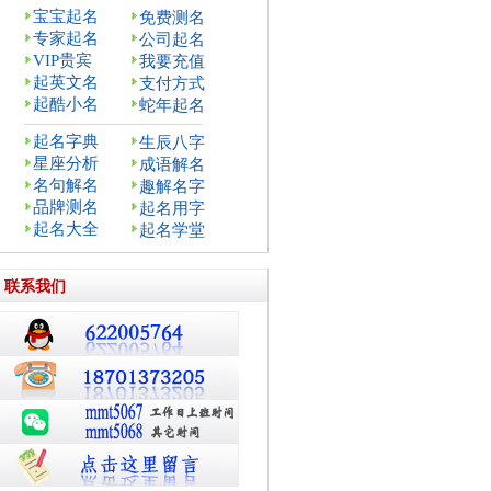
宝宝起名
免费测名
专家起名
公司起名
VIP贵宾
我要充值
起英文名
支付方式
起酷小名
蛇年起名
起名字典
生辰八字
星座分析
成语解名
名句解名
趣解名字
品牌测名
起名用字
起名大全
起名学堂
联系我们