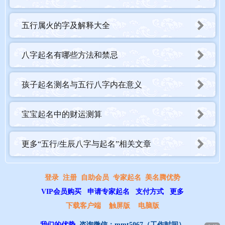
五行属火的字及解释大全
八字起名有哪些方法和禁忌
孩子起名测名与五行八字内在意义
宝宝起名中的财运测算
更多“五行/生辰八字与起名”相关文章
登录
注册
自助会员
专家起名
美名腾优势
VIP会员购买
申请专家起名
支付方式
更多
下载客户端
触屏版
电脑版
我们的优势
咨询微信：
mmt5067
（工作时间）